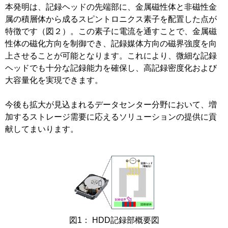
本発明は、記録ヘッドの先端部に、金属磁性体と非磁性金
属の積層体から成るスピントロニクス素子を配置した点が
特徴です（図２）。この素子に電流を通すことで、金属磁
性体の磁化方向を制御でき、記録媒体方向の磁界強度を向
上させることが可能となります。これにより、微細な記録
ヘッドでも十分な記録能力を確保し、高記録密度化および
大容量化を実現できます。
今後も拡大が見込まれるデータセンター分野において、増
加するストレージ需要に応えるソリューションの提供に貢
献してまいります。
図1： HDD記録部概要図