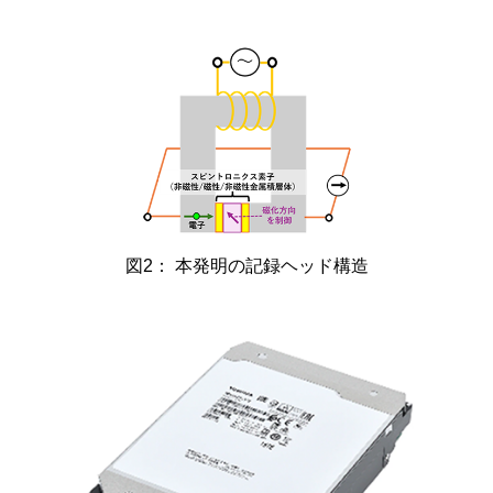
図2： 本発明の記録ヘッド構造