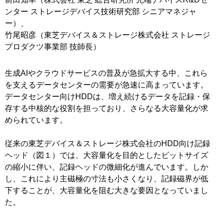
ンター ストレージデバイス技術研究部 シニアマネジャ
ー）、
竹尾昭彦（東芝デバイス＆ストレージ株式会社 ストレージ
プロダクツ事業部 技師長）
生成AIやクラウドサービスの普及が急拡大する中、これら
を支えるデータセンターの需要が急速に高まっています。
データセンター向けHDDは、増え続けるデータを記録・保
存する中核的な役割を担っており、さらなる大容量化が求
められています。
従来の東芝デバイス＆ストレージ株式会社のHDD向け記録
ヘッド（図１）では、大容量化を目的としたビットサイズ
の縮小に伴い、記録ヘッドの微細化が進んでいます。しか
し、これにより主磁極の寸法も小さくなり、記録磁界が低
下することが、大容量化を阻む大きな要因となっていまし
た。