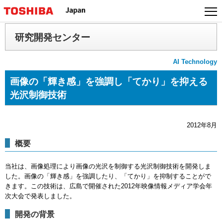
本
文
へ
研究開発センター
ジ
ャ
AI Technology
ン
プ
画像の「輝き感」を強調し「てかり」を抑える
光沢制御技術
2012年8月
概要
当社は、画像処理により画像の光沢を制御する光沢制御技術を開発しま
した。画像の「輝き感」を強調したり、「てかり」を抑制することがで
きます。この技術は、広島で開催された2012年映像情報メディア学会年
次大会で発表しました。
開発の背景