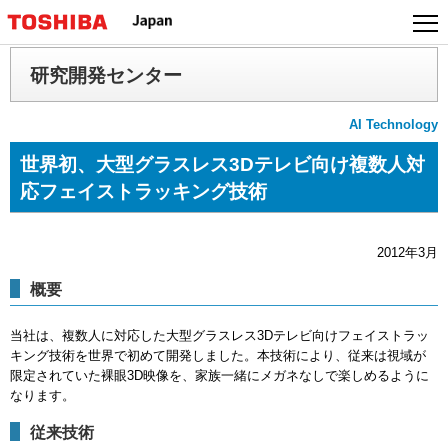
本
文
へ
研究開発センター
ジ
ャ
AI Technology
ン
プ
世界初、大型グラスレス3Dテレビ向け複数人対
応フェイストラッキング技術
2012年3月
概要
当社は、複数人に対応した大型グラスレス3Dテレビ向けフェイストラッ
キング技術を世界で初めて開発しました。本技術により、従来は視域が
限定されていた裸眼3D映像を、家族一緒にメガネなしで楽しめるように
なります。
従来技術