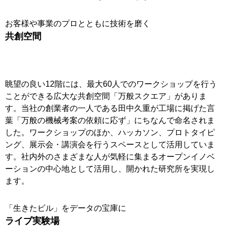
お客様や事業のプロとともに技術を磨く
共創空間
眺望の良い12階には、最大60人でのワークショップを行う
ことができる広大な共創空間「万般スクエア」がありま
す。当社の創業者の一人である田中久重が工場に掲げた言
葉「万般の機械考案の依頼に応ず」にちなんで命名されま
した。ワークショップのほか、ハッカソン、プロトタイピ
ング、展示会・講演会を行うスペースとして活用していま
す。社内外のさまざまな人が気軽に集まるオープンイノベ
ーションの中心地として活用し、開かれた研究所を実現し
ます。
「生きたビル」をデータの宝庫に
ライブ実験場