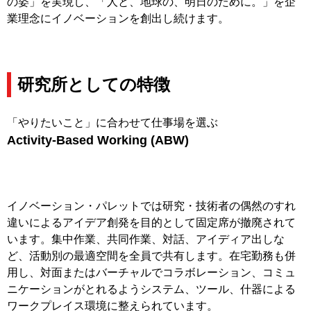
の姿」を実現し、「人と、地球の、明日のために。」を企
業理念にイノベーションを創出し続けます。
研究所としての特徴
「やりたいこと」に合わせて仕事場を選ぶ
Activity-Based Working (ABW)
イノベーション・パレットでは研究・技術者の偶然のすれ
違いによるアイデア創発を目的として固定席が撤廃されて
います。集中作業、共同作業、対話、アイディア出しな
ど、活動別の最適空間を全員で共有します。在宅勤務も併
用し、対面またはバーチャルでコラボレーション、コミュ
ニケーションがとれるようシステム、ツール、什器による
ワークプレイス環境に整えられています。