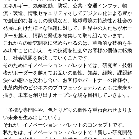
エネルギー、気候変動、防災、公共・交通インフラ、物
流・製造、情報セキュリティそしてデジタル化による豊か
で創造的な暮らしの実現など、地球環境の持続性と社会の
発展に向けた様々な課題に対して、世界中の人たちがボー
ダーを越え、情熱と発想を結集して取り組んでいます。
これからの研究開発に求められるのは、革新的な技術を生
み出すことに加え、その技術を社会やお客様の価値に転換
し、社会課題を解決していくことです。
そのためにイノベーション・パレットでは、研究者・技術
者がボーダーを越えてお互いの個性、知識、経験、課題解
決への想いを交わし合い、お客様やパートナーの皆様や、
東芝内外のビジネスのプロフェッショナルとともに未来を
描き、未来を創り出すオープンな場を目指していきます。
「多様な専門性や、色とりどりの個性を重ね合わせよりよ
い未来を生み出していく」
それが、イノベーション・パレットのコンセプトです。
私たちは、イノベーション・パレットで「新しい研究開発