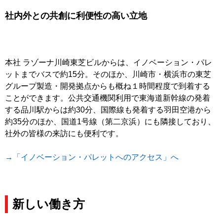
社内外との共創に利便性の高い立地
本社 ラゾーナ川崎東芝ビルからは、イノベーション・パレ
ットまでバスで約15分。そのほか、川崎市・横浜市の東芝
グループ製造・開発拠点からも概ね１時間程度で到着する
ことができます。公共交通機関利用で東海道新幹線の発着
する品川駅からは約30分、国際線も発着する羽田空港から
約35分のほか、国道1号線（第二京浜）にも隣接しており、
社外の皆様の来訪にも便利です。
→「イノベーション・パレットへのアクセス」へ
新しい働き方