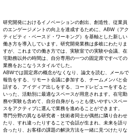
研究開発におけるイノベーションの創出、創造性、従業員
のエンゲージメントの向上を達成するために、ABW（アク
ティビティ・ベースド・ワーキング）を基軸とした新しい
働き方を導入しています。研究開発業務は多岐にわたりま
すが、これまでの働き方では、実験室での実験や会議、在
宅勤務以外の時間は、自分専用の一つの固定席ですべての
業務をおこなうスタイルでした。
ABWでは固定席の概念がなくなり、論文を読む、メールで
報告をする、リモート会議に参加する、チームメンバと会
話する、アイディア出しをする、コードレビューをすると
いった、活動別に最適なスペースが用意されます。在宅勤
務や実験も含めて、自分自身がもっとも使いやすいスペー
スをアクティブに選んで業務を進めることができます。
専門分野の異なる研究者・技術者同士が偶然に隣り合わせ
たり、すれ違ったりすることで会話が生まれ、未来を語り
合ったり、お客様の課題の解決方法を一緒に見つけたりな