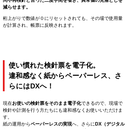
問や再検針と言った二度手間を省き、異常値の見落としを
減らせます。
桁上がりで数値が０にリセットされても、その場で使用量
が計算され、帳票に反映されます。
使い慣れた検針票を電子化。
違和感なく紙からペーパーレス、さ
らにはDXへ！
現在
お使いの検針票をそのまま電子化
できるので、現場で
検針や計測を行う方たちにも違和感なくお使いいただけま
す。
紙の運用から
ペーパーレスの実現
へ、さらに
DX（デジタル