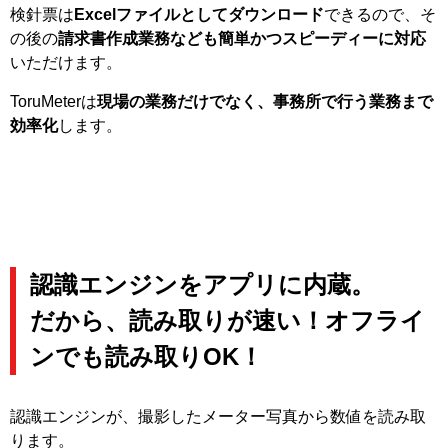
検針票は
Excelファイルとしてダウンロード
できるので、そ
の後の
請求書作成業務なども簡単かつスピーディーに対応
いただけます。
ToruMeterは
現場の業務だけでなく、事務所で行う業務まで
効率化
します。
認識エンジンをアプリに内蔵。
だから、読み取りが速い！オフライ
ンでも読み取りOK！
認識エンジンが、撮影したメーター写真から数値を読み取
ります。