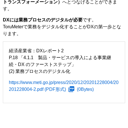
トランスフォーメーション）
へとつなげることができま
す。
DXには業務プロセスのデジタルが必要
です。
ToruMeterで業務をデジタル化することがDXの第一歩とな
ります。
経済産業省：DXレポート2
P.18 「4.1.1 製品・サービスの導入による事業継
続・DX のファーストステップ」
(2) 業務プロセスのデジタル化
https://www.meti.go.jp/press/2020/12/20201228004/20
201228004-2.pdf
(PDF形式)
(0Bytes)