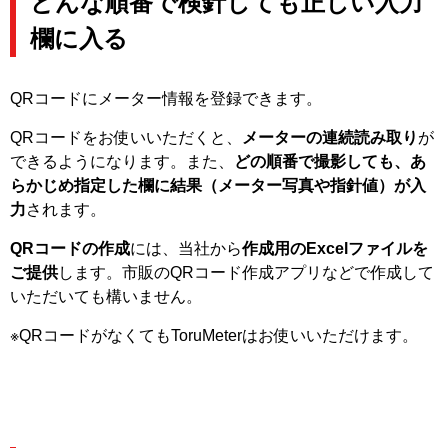
どんな順番で検針しても正しい入力
欄に入る
QRコードにメーター情報を登録できます。
QRコードをお使いいただくと、
メーターの連続読み取り
が
できるようになります。また、
どの順番で撮影しても、あ
らかじめ指定した欄に結果（メーター写真や指針値）が入
力
されます。
QRコードの作成
には、当社から
作成用のExcelファイルを
ご提供
します。市販のQRコード作成アプリなどで作成して
いただいても構いません。
※QRコードがなくてもToruMeterはお使いいただけます。