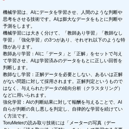
機械学習は、AIにデータを学習させ、⼈間のような判断や
思考をさせる技術です。AIは膨⼤なデータをもとに判断や
予測をします。
機械学習には⼤きく分けて、「教師あり学習」「教師なし
学習」「強化学習」の3つがあり、それぞれ以下のような特
徴があります。
教師あり学習：AIに「データ」と「正解」をセットで与え
て学習させ、AIは学習済みのデータをもとに正しい回答を
判断します。
教師なし学習：正解データを必要としない、あるいは正解
がない問題に対して採用されます。正解判定というもので
はなく、与えられたデータの傾向分析（クラスタリング）
などに用いられます。
強化学習：AIの判断結果に対して報酬を与えることで、AI
自らが判断の良し悪しを判定し、自律的な学習を続けてい
く方法です。
ToruMeterの読み取り技術には「メーターの写真（デー