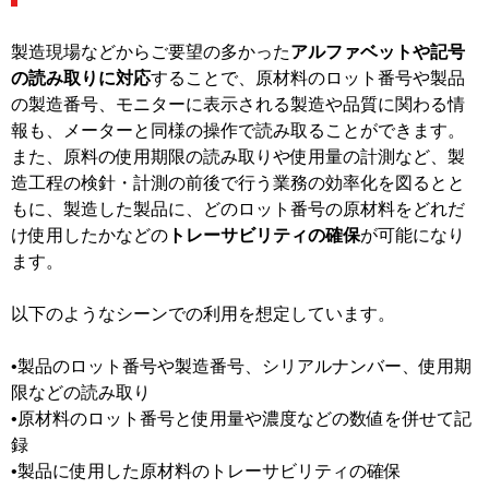
製造現場などからご要望の多かった
アルファベットや記号
の読み取りに対応
することで、原材料のロット番号や製品
の製造番号、モニターに表示される製造や品質に関わる情
報も、メーターと同様の操作で読み取ることができます。
また、原料の使用期限の読み取りや使用量の計測など、製
造工程の検針・計測の前後で行う業務の効率化を図るとと
もに、製造した製品に、どのロット番号の原材料をどれだ
け使用したかなどの
トレーサビリティの確保
が可能になり
ます。
以下のようなシーンでの利用を想定しています。
•製品のロット番号や製造番号、シリアルナンバー、使用期
限などの読み取り
•原材料のロット番号と使用量や濃度などの数値を併せて記
録
•製品に使用した原材料のトレーサビリティの確保