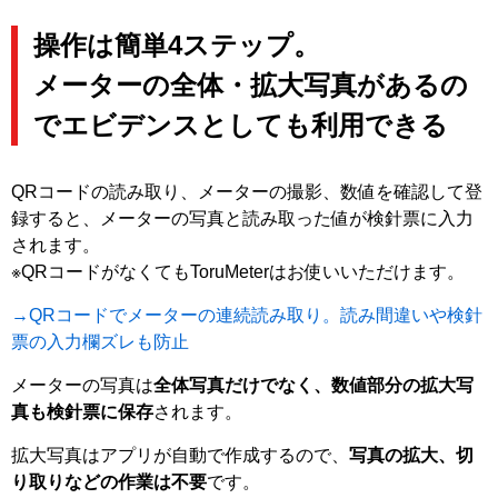
操作は簡単4ステップ。
メーターの全体・拡大写真があるの
でエビデンスとしても利用できる
QRコードの読み取り、メーターの撮影、数値を確認して登
録すると、メーターの写真と読み取った値が検針票に入力
されます。
※QRコードがなくてもToruMeterはお使いいただけます。
→QRコードでメーターの連続読み取り。読み間違いや検針
票の入力欄ズレも防止
メーターの写真は
全体写真だけでなく、数値部分の拡大写
真も検針票に保存
されます。
拡大写真はアプリが自動で作成するので、
写真の拡大、切
り取りなどの作業は不要
です。