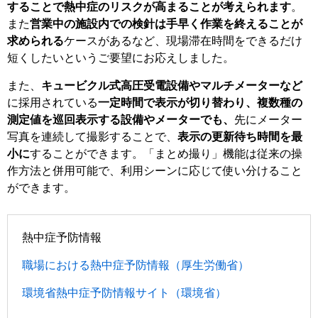
することで熱中症のリスクが高まることが考えられます
。
また
営業中の施設内での検針は手早く作業を終えることが
求められる
ケースがあるなど、現場滞在時間をできるだけ
短くしたいというご要望にお応えしました。
また、
キュービクル式高圧受電設備やマルチメーターなど
に採用されている
一定時間で表示が切り替わり、複数種の
測定値を巡回表示する設備やメーターでも、
先にメーター
写真を連続して撮影することで、
表示の更新待ち時間を最
小に
することができます。「まとめ撮り」機能は従来の操
作方法と併用可能で、利用シーンに応じて使い分けること
ができます。
熱中症予防情報
職場における熱中症予防情報（厚生労働省）
環境省熱中症予防情報サイト（環境省）