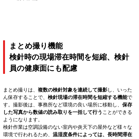
まとめ撮り機能
検針時の現場滞在時間を短縮、検針
員の健康面にも配慮
まとめ撮りは、
複数の検針対象を連続して撮影
し、いった
ん保存することで、
検針現場の滞在時間を短縮する機能
で
す。撮影後は、事務所など環境の良い場所に移動し、
保存
した写真から数値の読み取りを一括して行う
ことができる
ようになります。
検針作業は空調設備のない室内や炎天下の屋外など様々な
環境で行われるため、
温湿度条件によっては、長時間滞在