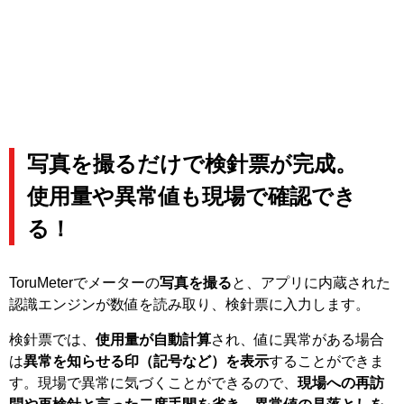
写真を撮るだけで検針票が完成。
使用量や異常値も現場で確認でき
る！
ToruMeterでメーターの
写真を撮る
と、アプリに内蔵された
認識エンジンが数値を読み取り、検針票に入力します。
検針票では、
使⽤量が⾃動計算
され、値に異常がある場合
は
異常を知らせる印（記号など）を表示
することができま
す。現場で異常に気づくことができるので、
現場への再訪