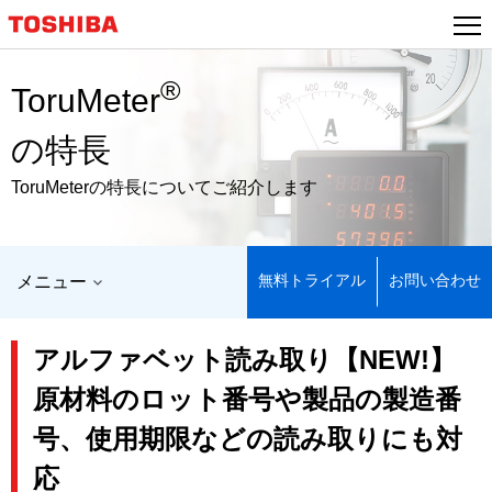
®
ToruMeter
の特長
ToruMeterの特長についてご紹介します
無料トライアル
お問い合わせ
メニュー
アルファベット読み取り【NEW!】
原材料のロット番号や製品の製造番
号、使用期限などの読み取りにも対
応