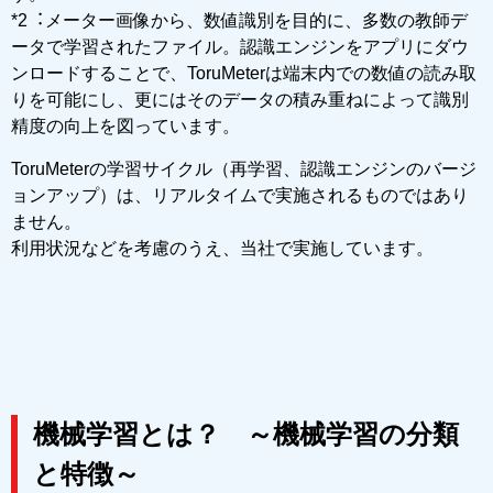
*2︓メーター画像から、数値識別を⽬的に、多数の教師デ
ータで学習されたファイル。認識エンジンをアプリにダウ
ンロードすることで、ToruMeterは端末内での数値の読み取
りを可能にし、更にはそのデータの積み重ねによって識別
精度の向上を図っています。
ToruMeterの学習サイクル（再学習、認識エンジンのバージ
ョンアップ）は、リアルタイムで実施されるものではあり
ません。
利用状況などを考慮のうえ、当社で実施しています。
機械学習とは？ ～機械学習の分類
と特徴～