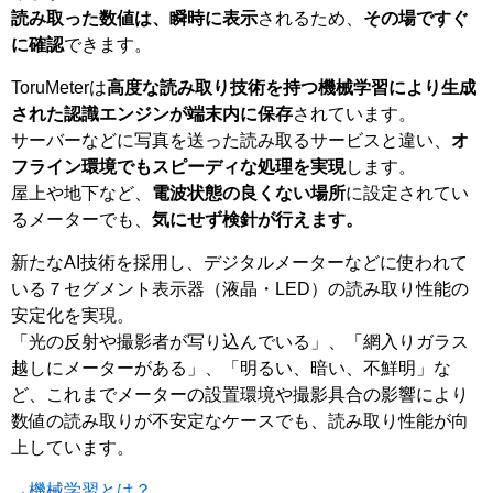
読み取った数値は、瞬時に表示
されるため、
その場ですぐ
に確認
できます。
ToruMeterは
高度な読み取り技術を持つ機械学習により生成
された認識エンジンが端末内に保存
されています。
サーバーなどに写真を送った読み取るサービスと違い、
オ
フライン環境でもスピーディな処理を実現
します。
屋上や地下など、
電波状態の良くない場所
に設定されてい
るメーターでも、
気にせず検針が行えます。
新たなAI技術を採用し、デジタルメーターなどに使われて
いる７セグメント表示器（液晶・LED）の読み取り性能の
安定化を実現。
「光の反射や撮影者が写り込んでいる」、「網入りガラス
越しにメーターがある」、「明るい、暗い、不鮮明」な
ど、これまでメーターの設置環境や撮影具合の影響により
数値の読み取りが不安定なケースでも、読み取り性能が向
上しています。
→機械学習とは？