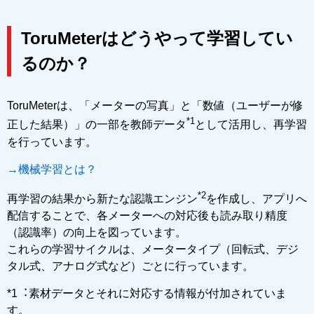
ToruMeterはどうやって学習してい
るのか？
ToruMeterは、「メーターの写真」と「数値（ユーザーが修
*1
正した結果）」の一部を教師データ
として活用し、再学習
を行っています。
→機械学習とは？
*2
再学習の結果から新たな認識エンジン
を作成し、アプリへ
配信することで、各メーターへの対応後も読み取り精度
（認識率）の向上を図っています。
これらの学習サイクルは、メータータイプ（回転式、デジ
タル式、アナログ式など）ごとに行っています。
*1︓素材データとそれに対応する情報が付加されていま
す。