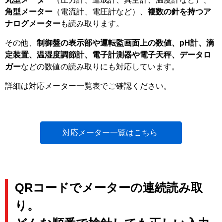
角型メーター
（電流計、電圧計など）、
複数の針を持つア
ナログメーター
も読み取ります。
その他、
制御盤の表示部や運転監画面上の数値、pH計、滴
定装置、温湿度調節計、電子計測器や電子天秤、データロ
ガー
などの数値の読み取りにも対応しています。
詳細は対応メーター一覧表でご確認ください。
対応メーター一覧はこちら
QRコードでメーターの連続読み取
り。