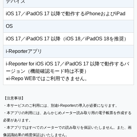
デバイス
iOS 17／iPadOS 17 以降で動作するiPhoneおよびiPad
OS
iOS 17／iPadOS 17 以降（iOS 18／iPadOS 18を推奨）
i-Reporterアプリ
i-Reporter for iOS iOS 17／iPadOS 17 以降で動作するバ
ージョン（機能確認モード時は不要）
※i-Repo WEBではご利用できません。
【注意事項】
・本サービスのご利用には、別途i-Reporterの導入が必要になります。
・本アプリの利用には、あらかじめメーター読み取り用の電子帳票を作成する
必要があります。
・本アプリではすべてのメーターでの読み取りを保証いたしません。また、画
像認識結果の精度保証はいたしません。