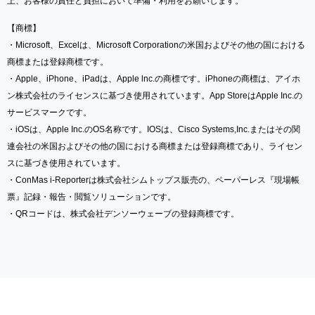
上、お客様の責任と負担において準備・利用をお願いします。
【商標】
・Microsoft、Excelは、Microsoft Corporationの米国およびその他の国における
商標または登録商標です。
・Apple、iPhone、iPadは、Apple lnc.の商標です。iPhoneの商標は、アイホ
ン株式会社のライセンスに基づき使用されています。App StoreはApple Inc.の
サービスマークです。
・iOSは、Apple Inc.のOS名称です。IOSは、Cisco Systems,Inc.またはその関
連会社の米国およびその他の国における商標または登録商標であり、ライセン
スに基づき使用されています。
・ConMas i-Reporterは株式会社シムトップス販売の、ペーパーレス『現場帳
票』記録・報告・閲覧ソリューションです。
・QRコードは、株式会社デンソーウェーブの登録商標です。