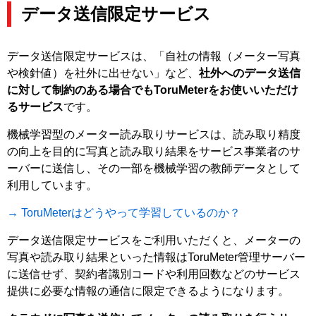
データ送信限定サービス
データ送信限定サービスは、「⾃社の情報（メーター写真
や検針値）を社外に出せない」など、
社外へのデータ送信
に対して制約のある場合でもToruMeterをお使いいただけ
るサービス
です。
機械学習型のメーター読み取りサービスは、読み取り精度
の向上を⽬的に写真と読み取り結果をサービス事業者のサ
ーバーに送信し、その⼀部を機械学習の教師データとして
利⽤しています。
→ ToruMeterはどうやって学習しているのか？
データ送信限定サービスをご利用いただくと、メーターの
写真や読み取り結果といった情報はToruMeter管理サーバー
に送信せず、契約者識別コードや利⽤回数などのサービス
提供に必要な情報の通信に限定できるようになります。