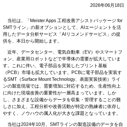
2026年06月18日
当社は、「Meister Apps 工程改善アシストパッケージ for
SMTライン」の新オプションとして、AIエージェントを活
用したデータ分析サービス「AIリコメンドサービス」の提
供を、本日から開始します。
近年、データセンター、電気自動車（EV）やスマートフ
ォン、産業用ロボットなどで半導体の需要が拡大していま
す。これに伴い、電子部品を実装したプリント基板
（PCB）市場も拡大しています。PCBに電子部品を実装す
るSMT（Surface Mount Technology、表面実装技術）ライ
ンの製造現場では、需要増加に対応するため、生産性向上
に向けた現場改善の重要性が一層高まっています。しか
し、さまざまな設備からデータを収集・管理することの難
しさに加え、工程分析や改善活動が特定の熟練者に依存し
やすく、ノウハウの属人化が大きな課題となっています。
当社は2024年10月、SMTラインの製造設備のデータを自