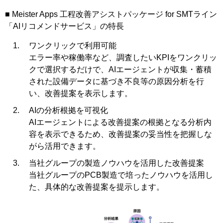
■ Meister Apps 工程改善アシストパッケージ for SMTライン
「AIリコメンドサービス」の特長
ワンクリックで利用可能
エラー率や稼働率など、調査したいKPIをワンクリッ
クで選択するだけで、AIエージェントが収集・蓄積
された設備データに基づき不良等の原因分析を行
い、改善提案を表示します。
AIの分析根拠を可視化
AIエージェントによる改善提案の根拠となる分析内
容を表示できるため、改善提案の妥当性を把握しな
がら活用できます。
当社グループの製造ノウハウを活用した改善提案
当社グループのPCB製造で培ったノウハウを活用し
た、具体的な改善提案を提示します。