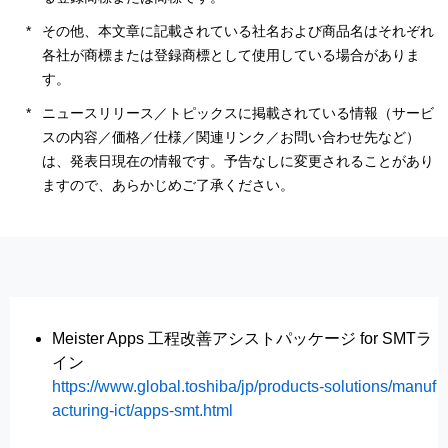
その他、本文章に記載されている社名および商品名はそれぞれ
各社が商標または登録商標として使用している場合がありま
す。
ニュースリリース／トピックスに掲載されている情報（サービ
スの内容／価格／仕様／関連リンク／お問い合わせ先など）
は、発表日現在の情報です。予告なしに変更されることがあり
ますので、あらかじめご了承ください。
Meister Apps 工程改善アシストパッケージ for SMTラ
イン
https://www.global.toshiba/jp/products-solutions/manuf
acturing-ict/apps-smt.html