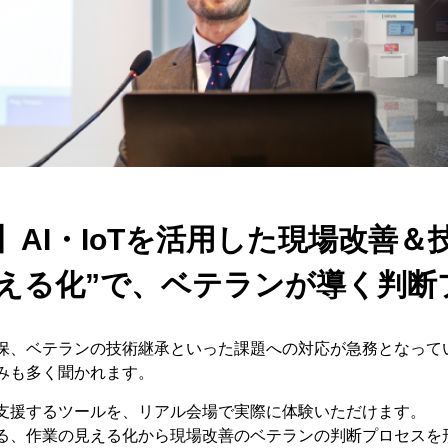
】AI・IoTを活用した現場改善＆
見える化”で、ベテランが導く判断
保、ベテランの技術継承といった課題への対応が急務となって
みも多く聞かれます。
支援するツールを、リアル会場で実際に体験いただけます。
る、作業の見える化から現場改善のベテランの判断プロセスを