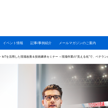
イベント情報
記事/事例紹介
メールマガジンのご案内
・IoTを活用した現場改善＆技術継承セミナー ～現場作業の“見える化”で、ベテランが導