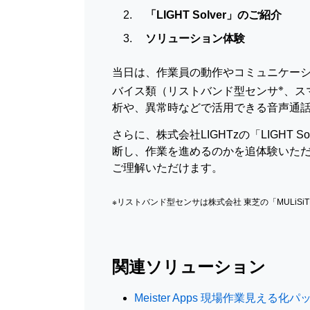
「LIGHT Solver」のご紹介
ソリューション体験
当日は、作業員の動作やコミュニケーショ
※
バイス類（リストバンド型センサ
、ス
析や、異常時などで活用できる音声通
さらに、株式会社LIGHTzの「LIGH
断し、作業を進めるのかを追体験いた
ご理解いただけます。
※リストバンド型センサは株式会社 東芝の「MULiSi
関連ソリューション
Meister Apps 現場作業見える化