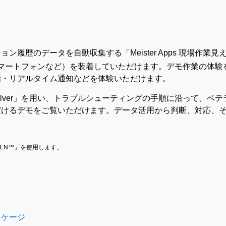
ン履歴のデータを自動収集する「Meister Apps 現場作
マートフォンなど）を装着していただけます。デモ作業の体験を
話・リアルタイム通知などを体験いただけます。
T Solver」を用い、トラブルシューティングの手順に沿って、
だけるデモをご覧いただけます。データ活用から判断、対応、
TEN™」を使用します。
パッケージ