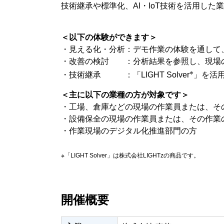
技術継承や標準化、AI・IoT技術を活用し
＜以下の体験ができます＞
・見える化・分析：デモ作業の体験を通して
・改善の検討 ：分析結果を参照し、現場の課
※
・技術継承 ：「LIGHT Solver
」を活
＜主に以下の業種の方が対象です＞
・工場、倉庫などの現場の作業員または、そ
・設備保全の現場の作業員または、その作業
・作業現場のデジタル化推進部門の方
※「LIGHT Solver」は株式会社LIGHTzの商品です。
開催概要