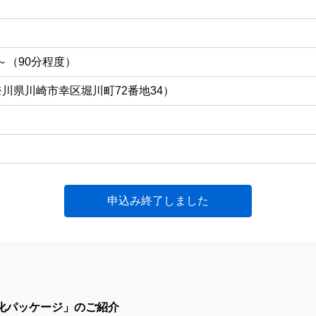
0～（90分程度）
川県川崎市幸区堀川町72番地34）
申込み終了しました
見える化パッケージ」のご紹介