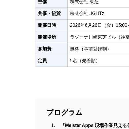
主催
株式会社 東芝
共催・協賛
株式会社LIGHTz
開催日時
2026年6月26日（金）15:0
開催場所
ラゾーナ川崎東芝ビル（神奈
参加費
無料（事前登録制）
定員
5名（先着順）
プログラム
「Meister Apps 現場作業