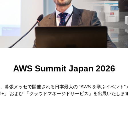
AWS Summit Japan 2026
幕張メッセで開催される日本最大の "AWS を学ぶイベント" AWS
kchain+」 および 「クラウドマネージドサービス」を出展い