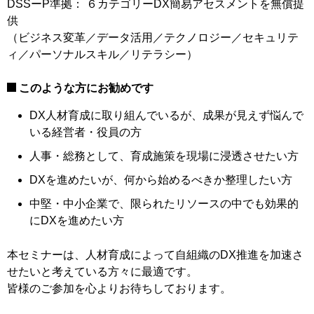
DSSーP準拠： ６カテゴリーDX簡易アセスメントを無償提
供
（ビジネス変革／データ活用／テクノロジー／セキュリテ
ィ／パーソナルスキル／リテラシー）
このような方にお勧めです
DX人材育成に取り組んでいるが、成果が見えず悩んで
いる経営者・役員の方
人事・総務として、育成施策を現場に浸透させたい方
DXを進めたいが、何から始めるべきか整理したい方
中堅・中小企業で、限られたリソースの中でも効果的
にDXを進めたい方
本セミナーは、人材育成によって自組織のDX推進を加速さ
せたいと考えている方々に最適です。
皆様のご参加を心よりお待ちしております。