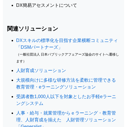
DX簡易アセスメントについて
関連ソリューション
DXスキルの標準化を目指す企業横断コミュニティ
「DSMパートナーズ」
（一般社団法人 日本パブリックアフェアーズ協会のサイトへ遷移し
ます）
人財育成ソリューション
大規模向けに多様な研修方法を柔軟に管理できる
教育管理・eラーニングソリューション
受講者数1,000人以下を対象としたお手軽eラーニ
ングシステム
人事・給与・就業管理からｅラーニング・教育管
理、人財育成を揃えた 人財管理ソリューション
「Generalist」