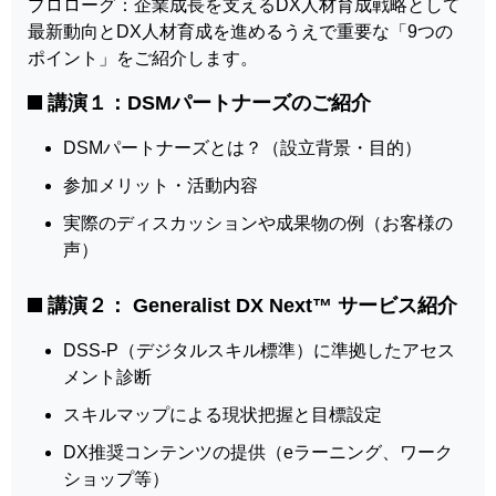
プロローグ：企業成長を支えるDX人材育成戦略として
最新動向とDX人材育成を進めるうえで重要な「9つの
ポイント」をご紹介します。
講演１：DSMパートナーズのご紹介
DSMパートナーズとは？（設立背景・目的）
参加メリット・活動内容
実際のディスカッションや成果物の例（お客様の
声）
講演２： Generalist DX Next™ サービス紹介
DSS-P（デジタルスキル標準）に準拠したアセス
メント診断
スキルマップによる現状把握と目標設定
DX推奨コンテンツの提供（eラーニング、ワーク
ショップ等）