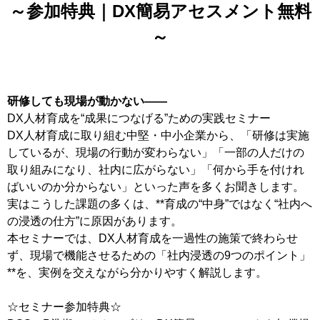
～参加特典｜DX簡易アセスメント無料
～
研修しても現場が動かない——
DX人材育成を“成果につなげる”ための実践セミナー
DX人材育成に取り組む中堅・中小企業から、「研修は実施
しているが、現場の行動が変わらない」「一部の人だけの
取り組みになり、社内に広がらない」「何から手を付けれ
ばいいのか分からない」といった声を多くお聞きします。
実はこうした課題の多くは、**育成の“中身”ではなく“社内へ
の浸透の仕方”に原因があります。
本セミナーでは、DX人材育成を一過性の施策で終わらせ
ず、現場で機能させるための「社内浸透の9つのポイント」
**を、実例を交えながら分かりやすく解説します。
☆セミナー参加特典☆