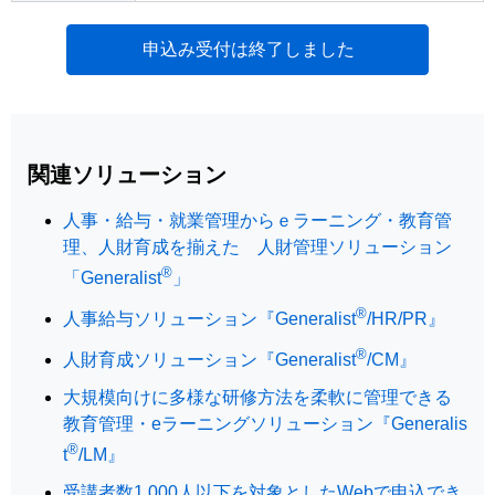
申込み受付は終了しました
関連ソリューション
人事・給与・就業管理からｅラーニング・教育管
理、人財育成を揃えた 人財管理ソリューション
®
「Generalist
」
®
人事給与ソリューション『Generalist
/HR/PR』
®
人財育成ソリューション『Generalist
/CM』
大規模向けに多様な研修方法を柔軟に管理できる
教育管理・eラーニングソリューション『Generalis
®
t
/LM』
受講者数1,000人以下を対象としたWebで申込でき