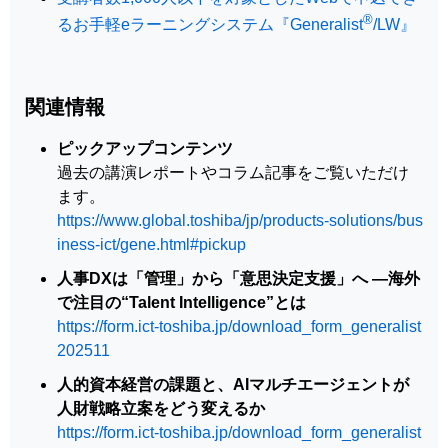
®
るお手軽eラーニングシステム『Generalist
/LW』
関連情報
ピックアップコンテンツ
過去の講演レポートやコラム記事をご覧いただけ
ます。
https://www.global.toshiba/jp/products-solutions/bus
iness-ict/gene.html#pickup
人事DXは「管理」から「意思決定支援」へ —海外
で注目の“Talent Intelligence”とは
https://form.ict-toshiba.jp/download_form_generalist
202511
人的資本経営の課題と、AIマルチエージェントが
人財戦略立案をどう変えるか
https://form.ict-toshiba.jp/download_form_generalist