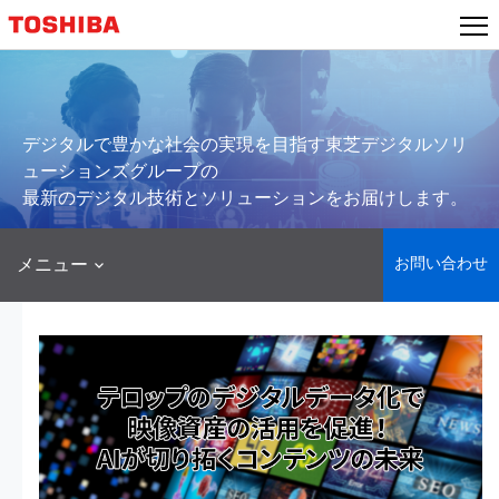
本
文
へ
ジ
ャ
デジタルで豊かな社会の実現を目指す東芝デジタルソリ
ン
ューションズグループの
プ
最新のデジタル技術とソリューションをお届けします。
お問い合わせ
メニュー