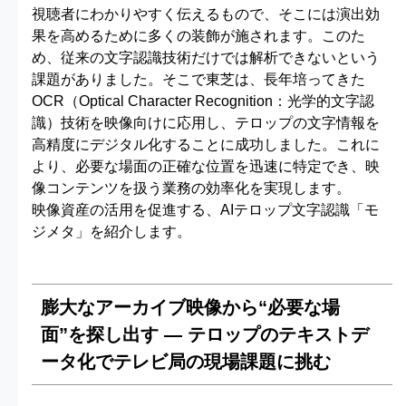
視聴者にわかりやすく伝えるもので、そこには演出効
果を高めるために多くの装飾が施されます。このた
め、従来の文字認識技術だけでは解析できないという
課題がありました。そこで東芝は、長年培ってきた
OCR（Optical Character Recognition：光学的文字認
識）技術を映像向けに応用し、テロップの文字情報を
高精度にデジタル化することに成功しました。これに
より、必要な場面の正確な位置を迅速に特定でき、映
像コンテンツを扱う業務の効率化を実現します。
映像資産の活用を促進する、AIテロップ文字認識「モ
ジメタ」を紹介します。
膨大なアーカイブ映像から“必要な場
面”を探し出す ― テロップのテキストデ
ータ化でテレビ局の現場課題に挑む