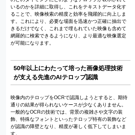
いるのかを詳細に取得し、これをテキストデータ化す
ることで、映像検索の精度と効率を飛躍的に向上しま
す。これにより、必要な場面を迅速かつ正確に抽出で
きるだけでなく、これまで埋もれていた映像も含めて
網羅的に検索できるようになり、より最適な映像選定
が可能になります。
50年以上にわたって培った画像処理技術
が支える先進のAIテロップ認識
映像内のテロップをOCRで認識しようとすると、期待
通りの結果が得られないケースが少なくありません。
一般的なOCRの技術では、背景の複雑さや文字の装
飾、特殊なフォントといったテロップ特有の装飾など
が認識の障壁となり、精度が著しく低下してしまいま
す。