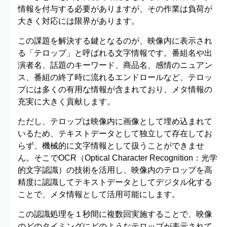
情報を付与する必要がありますが、その作業は負荷が
大きく対応には限界があります。
この課題を解決する鍵となるのが、映像内に表示され
る「テロップ」と呼ばれる文字情報です。番組名や出
演者名、話題のキーワード、商品名、感情のニュアン
ス、番組の終了時に流れるエンドロールなど、テロッ
プには多くの有用な情報が含まれており、メタ情報の
充実に大きく貢献します。
ただし、テロップは映像内に画像として埋め込まれて
いるため、テキストデータとして独立して存在してお
らず、機械的に文字情報として扱うことができませ
ん。そこでOCR（Optical Character Recognition：光学
的文字認識）の技術を活用し、映像内のテロップを高
精度に認識してテキストデータとしてデジタル化する
ことで、メタ情報として活用可能にします。
この認識処理を１秒間に複数回実施することで、映像
のどのタイミングにどのようなテロップが表示されて