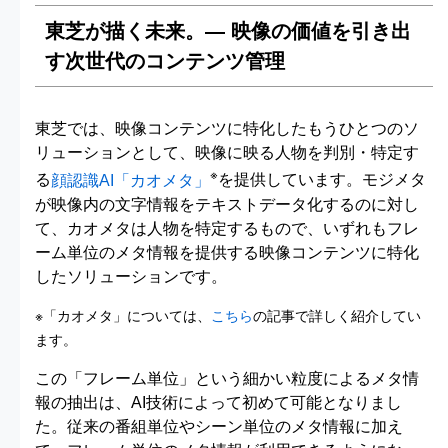
東芝が描く未来。― 映像の価値を引き出
す次世代のコンテンツ管理
東芝では、映像コンテンツに特化したもうひとつのソ
リューションとして、映像に映る人物を判別・特定す
※
る
顔認識AI「カオメタ」
を提供しています。モジメタ
が映像内の文字情報をテキストデータ化するのに対し
て、カオメタは人物を特定するもので、いずれもフレ
ーム単位のメタ情報を提供する映像コンテンツに特化
したソリューションです。
※「カオメタ」については、
こちら
の記事で詳しく紹介してい
ます。
この「フレーム単位」という細かい粒度によるメタ情
報の抽出は、AI技術によって初めて可能となりまし
た。従来の番組単位やシーン単位のメタ情報に加え