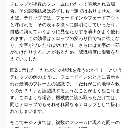
テロップが複数のフレームにわたって表示される場
合、その認識結果は必ずしも一定ではありません。例
えば、テロップでは、フェードインやフェードアウト
と呼ばれる、その表示を徐々に鮮明にしていったり、
自然に消えていくように見せたりする演出がよく使わ
れます。この効果はテロップの変わり目で特に強くな
り、文字がブレたりぼやけたり、さらには文字の一部
が欠けたりすることがあるため、認識精度に影響を与
えていました。
図2に示した「だれがこの地球を救うのか？！」という
テロップの例のように、フェードインのときに表示さ
れた最初のフレームの認識で、「
た
れがこの地球を救
うのか？！」と誤認識するようなことがよく起こりま
す。このような場合、機械的に読み取っただけでは、
同じテロップでもそれぞれ異なるテロップとして扱わ
れてしまいます。
そこでモジメタでは、複数のフレームに現れた同一の