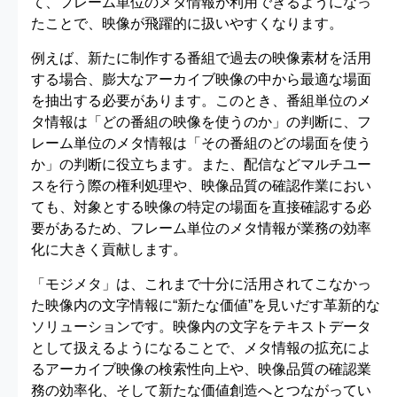
て、フレーム単位のメタ情報が利用できるようになっ
たことで、映像が飛躍的に扱いやすくなります。
例えば、新たに制作する番組で過去の映像素材を活用
する場合、膨大なアーカイブ映像の中から最適な場面
を抽出する必要があります。このとき、番組単位のメ
タ情報は「どの番組の映像を使うのか」の判断に、フ
レーム単位のメタ情報は「その番組のどの場面を使う
か」の判断に役立ちます。また、配信などマルチユー
スを行う際の権利処理や、映像品質の確認作業におい
ても、対象とする映像の特定の場面を直接確認する必
要があるため、フレーム単位のメタ情報が業務の効率
化に大きく貢献します。
「モジメタ」は、これまで十分に活用されてこなかっ
た映像内の文字情報に“新たな価値”を見いだす革新的な
ソリューションです。映像内の文字をテキストデータ
として扱えるようになることで、メタ情報の拡充によ
るアーカイブ映像の検索性向上や、映像品質の確認業
務の効率化、そして新たな価値創造へとつながってい