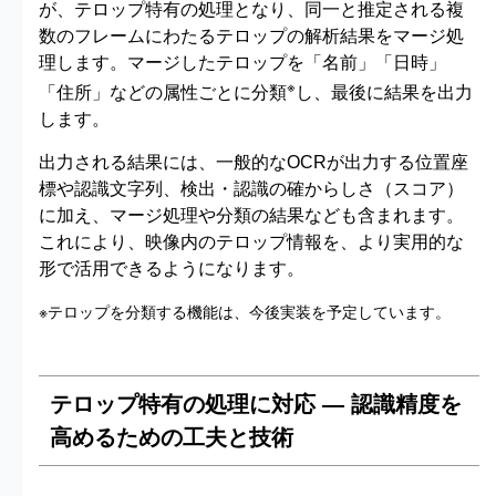
が、テロップ特有の処理となり、同一と推定される複
数のフレームにわたるテロップの解析結果をマージ処
理します。マージしたテロップを「名前」「日時」
※
「住所」などの属性ごとに分類
し、最後に結果を出力
します。
出力される結果には、一般的なOCRが出力する位置座
標や認識文字列、検出・認識の確からしさ（スコア）
に加え、マージ処理や分類の結果なども含まれます。
これにより、映像内のテロップ情報を、より実用的な
形で活用できるようになります。
※テロップを分類する機能は、今後実装を予定しています。
テロップ特有の処理に対応 ― 認識精度を
高めるための工夫と技術