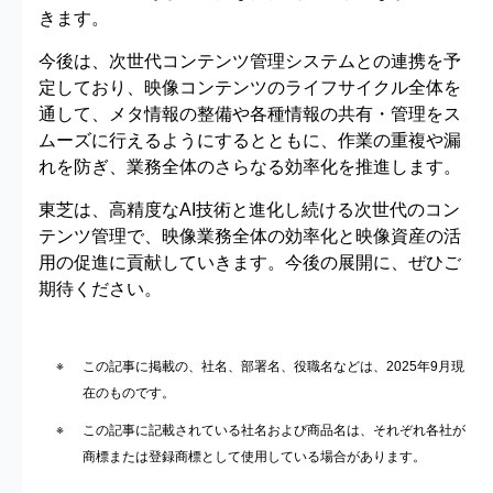
きます。
今後は、次世代コンテンツ管理システムとの連携を予
定しており、映像コンテンツのライフサイクル全体を
通して、メタ情報の整備や各種情報の共有・管理をス
ムーズに行えるようにするとともに、作業の重複や漏
れを防ぎ、業務全体のさらなる効率化を推進します。
東芝は、高精度なAI技術と進化し続ける次世代のコン
テンツ管理で、映像業務全体の効率化と映像資産の活
用の促進に貢献していきます。今後の展開に、ぜひご
期待ください。
この記事に掲載の、社名、部署名、役職名などは、2025年9月現
在のものです。
この記事に記載されている社名および商品名は、それぞれ各社が
商標または登録商標として使用している場合があります。