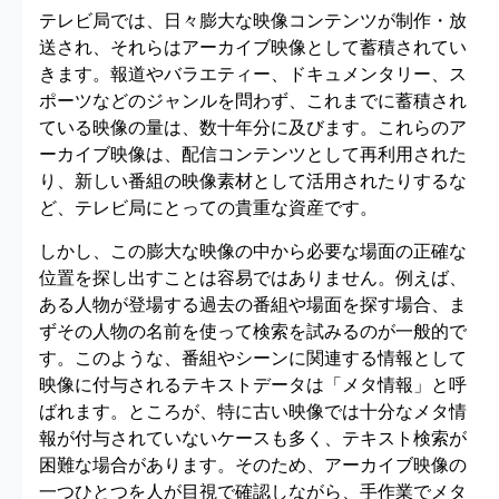
テレビ局では、日々膨大な映像コンテンツが制作・放
送され、それらはアーカイブ映像として蓄積されてい
きます。報道やバラエティー、ドキュメンタリー、ス
ポーツなどのジャンルを問わず、これまでに蓄積され
ている映像の量は、数十年分に及びます。これらのア
ーカイブ映像は、配信コンテンツとして再利用された
り、新しい番組の映像素材として活用されたりするな
ど、テレビ局にとっての貴重な資産です。
しかし、この膨大な映像の中から必要な場面の正確な
位置を探し出すことは容易ではありません。例えば、
ある人物が登場する過去の番組や場面を探す場合、ま
ずその人物の名前を使って検索を試みるのが一般的で
す。このような、番組やシーンに関連する情報として
映像に付与されるテキストデータは「メタ情報」と呼
ばれます。ところが、特に古い映像では十分なメタ情
報が付与されていないケースも多く、テキスト検索が
困難な場合があります。そのため、アーカイブ映像の
一つひとつを人が目視で確認しながら、手作業でメタ