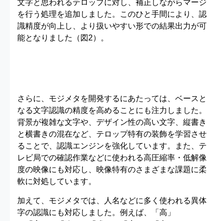
文字と思われるテロップに対し、補正しながらマージ
を行う処理を追加しました。このひと手間により、認
識精度が向上し、より扱いやすい形での結果出力が可
能となりました（図2）。
さらに、モジメタを開発するにあたっては、ベースと
なる文字認識の精度を高めることにも注力しました。
背景が複雑な文字や、デザイン性の高い文字、縦書き
と横書きの混在など、テロップ特有の装飾を学習させ
ることで、認識エンジンを強化しています。また、テ
レビ局での確認作業などに使われる高圧縮率・低解像
度の映像にも対応し、映像特有のさまざまな課題に柔
軟に対処しています。
加えて、モジメタでは、人名などに多く使われる異体
字の認識にも対応しました。例えば、「高」