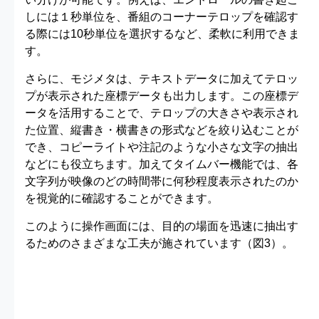
しには１秒単位を、番組のコーナーテロップを確認す
る際には10秒単位を選択するなど、柔軟に利用できま
す。
さらに、モジメタは、テキストデータに加えてテロッ
プが表示された座標データも出力します。この座標デ
ータを活用することで、テロップの大きさや表示され
た位置、縦書き・横書きの形式などを絞り込むことが
でき、コピーライトや注記のような小さな文字の抽出
などにも役立ちます。加えてタイムバー機能では、各
文字列が映像のどの時間帯に何秒程度表示されたのか
を視覚的に確認することができます。
このように操作画面には、目的の場面を迅速に抽出す
るためのさまざまな工夫が施されています（図3）。