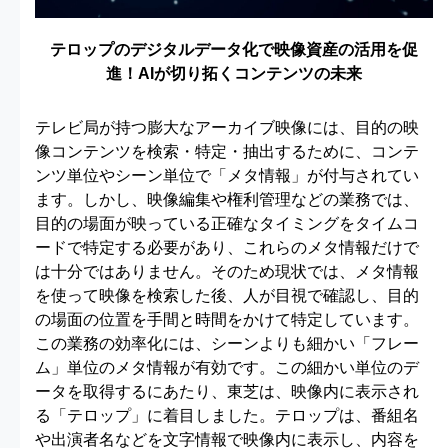
Video
テロップのデジタルデータ化で映像資産の活用を促
進！AIが切り拓くコンテンツの未来
テレビ局が持つ膨大なアーカイブ映像には、目的の映
像コンテンツを検索・特定・抽出するために、コンテ
ンツ単位やシーン単位で「メタ情報」が付与されてい
ます。しかし、映像編集や権利管理などの業務では、
目的の場面が映っている正確なタイミングをタイムコ
ードで特定する必要があり、これらのメタ情報だけで
は十分ではありません。そのため現状では、メタ情報
を使って映像を検索した後、人が目視で確認し、目的
の場面の位置を手間と時間をかけて特定しています。
この業務の効率化には、シーンよりも細かい「フレー
ム」単位のメタ情報が有効です。この細かい単位のデ
ータを取得するにあたり、東芝は、映像内に表示され
る「テロップ」に着目しました。テロップは、番組名
や出演者名などを文字情報で映像内に表示し、内容を