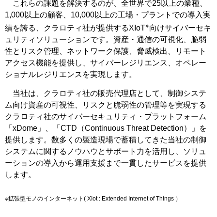
これらの課題を解決するのが、全世界で25以上の業種、
1,000以上の顧客、10,000以上の工場・プラントでの導入実
※
績を誇る、クラロティ社が提供するXIoT
向けサイバーセキ
ュリティソリューションです。資産・通信の可視化、脆弱
性とリスク管理、ネットワーク保護、脅威検出、リモート
アクセス機能を提供し、サイバーレジリエンス、オペレー
ショナルレジリエンスを実現します。
当社は、クラロティ社の販売代理店として、制御システ
ム向け資産の可視性、リスクと脆弱性の管理等を実現する
クラロティ社のサイバーセキュリティ・プラットフォーム
「xDome」、「CTD（Continuous Threat Detection）」を
提供します。数多くの製造現場で蓄積してきた当社の制御
システムに関するノウハウとサポート力を活用し、ソリュ
ーションの導入から運用支援まで一貫したサービスを提供
します。
※拡張型モノのインターネット( XIot : Extended Internet of Things ）