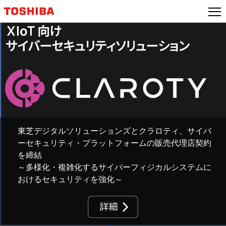
本
文
へ
ジ
ャ
ン
プ
東芝デジタルソリューションズとクラロティ、サイバ
ーセキュリティ・プラットフォームの販売代理店契約
を締結
～多様化・複雑化するサイバーフィジカルシステムに
おけるセキュリティを強化～