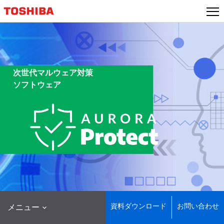
本
文
へ
ジ
ャ
ン
次世代マルウェア対策
プ
ソフトウェア
資料ダウンロード
お問い合わせ
メニュー