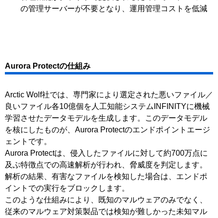
の管理サーバーが不要となり、運用管理コストを低減
Aurora Protectの仕組み
Arctic Wolf社では、専門家により選定された悪いファイル／
良いファイル各10億個を人工知能システムINFINITYに機械
学習させたデータモデルを生成します。このデータモデル
を核にしたものが、Aurora Protectのエンドポイントエージ
ェントです。
Aurora Protectは、侵入したファイルに対して約700万点に
及ぶ特徴点での高速解析が行われ、脅威度を判定します。
解析の結果、有害なファイルを検知した場合は、エンドポ
イントでの実行をブロックします。
このような仕組みにより、既知のマルウェアのみでなく、
従来のマルウェア対策製品では検知が難しかった未知マル