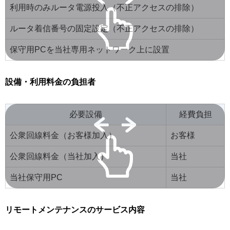
利用時のみルータ電源投入（不正アクセスの排除）
ルータ着信番号の固定設定（不正アクセスの排除）
保守用PCを当社専用ネットワーク上に設置
設備・利用料金の負担者
必要設備
経費負担
公衆回線料金（お客様加入）
お客様
公衆回線料金（当社加入）
当社
当社保守用PC
当社
リモートメンテナンスのサービス内容