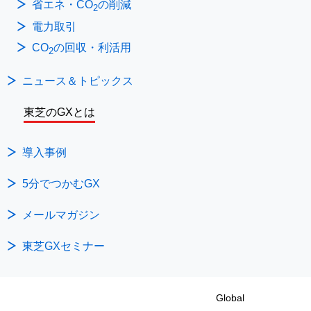
省エネ・CO
の削減
2
電力取引
CO
の回収・利活用
2
ニュース＆トピックス
東芝のGXとは
導入事例
5分でつかむGX
メールマガジン
東芝GXセミナー
Global