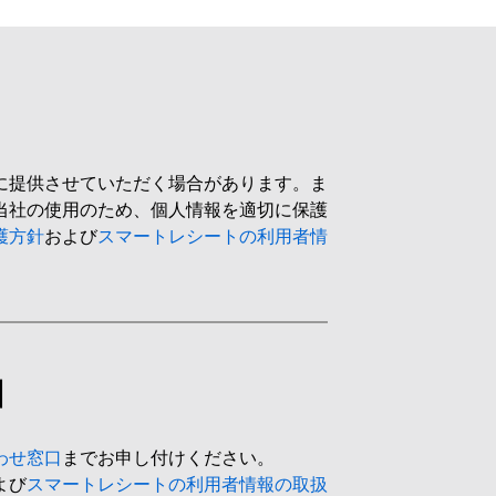
に提供させていただく場合があります。ま
当社の使用のため、個人情報を適切に保護
護方針
および
スマートレシートの利用者情
口
わせ窓口
までお申し付けください。
よび
スマートレシートの利用者情報の取扱