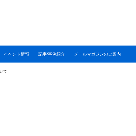
イベント情報
記事/事例紹介
メールマガジンのご案内
いて