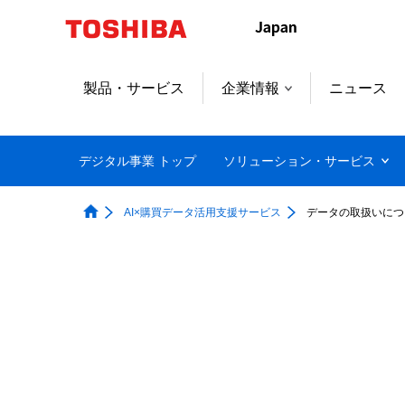
本
文
へ
ジ
製品・サービス
企業情報
ニュース
ャ
ン
プ
デジタル事業 トップ
ソリューション・サービス
AI×購買データ活用支援サービス
データの取扱いにつ