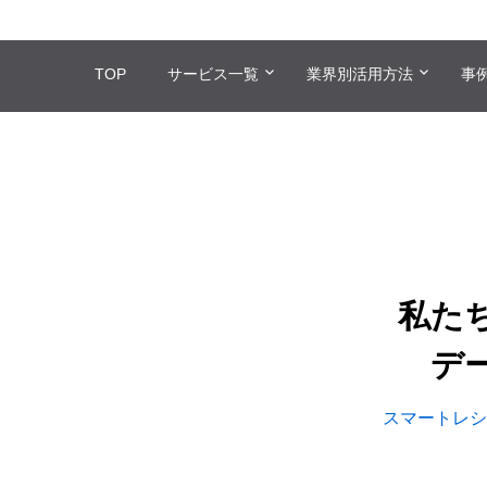
TOP
サービス一覧
業界別活用方法
事
私た
デ
スマートレシ