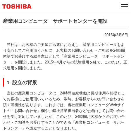
本
文
へ
産業用コンピュータ サポートセンターを開設
ジ
ャ
2015年8月6日
ン
当社は、お客様のご要望に迅速にお応えし、産業用コンピュータをよ
プ
り安心してご利用頂くために、お客様のお問い合わせ・ご相談を24時間
体制でお受けする総合窓口として「産業用コンピュータ サポートセン
ター」を開設しました。2015年4月からの試験運用を経て、このたび、正
式運用を開始しました。
1. 設立の背景
当社の産業用コンピュータは、24時間連続稼働と長期使用を前提とし
てお客様にご使用頂いているため、常時、お客様からのお問い合わせを
頂く可能性があります。これまでは、当社産業用コンピュータWebサイ
トの「お問い合わせ」欄や、弊社営業担当者などを経由してお問い合わ
せを受け対応していましたが、このたび、24時間お客様からのお問い合
わせ・ご相談をお受けすることができる「産業用コンピュータ サポー
トセンター」を設立することとなりました。