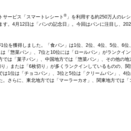
®
トサービス「スマートレシート
」を利用する約250万人のレ
す。4月12日は「パンの記念日」。今回はパンに注目し、202
位を獲得しました。「食パン」は1位、2位、4位、5位、6位
には「惣菜パン」、7位と10位には「ロールパン」がランクイ
では「菓子パン」、中国地方では「惣菜パン」、その他の地
切り」または「6枚切り」が多くランクインしているものの、関
では1位は「チョコパン」、3位と5位は「クリームパン」、4
た。さらに、東北地方では「マーラーカオ」、関東地方では「