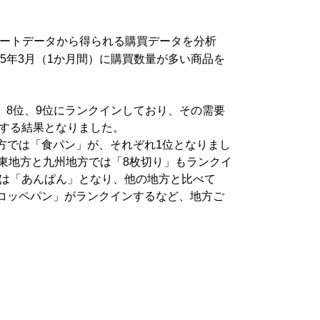
シートデータから得られる購買データを分析
5年3月（1か月間）に購買数量が多い商品を
、8位、9位にランクインしており、その需要
ンする結果となりました。
方では「食パン」が、それぞれ1位となりまし
東地方と九州地方では「8枚切り」もランクイ
位は「あんぱん」となり、他の地方と比べて
コッペパン」がランクインするなど、地方ご