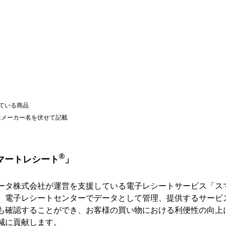
）
ている商品
はメーカー名を伏せて記載
®
マートレシート
」
ータ株式会社が運営を支援している電子レシートサービス「ス
、電子レシートセンターでデータとして管理、提供するサービ
も確認することができ、お客様の買い物における利便性の向上
減に貢献します。