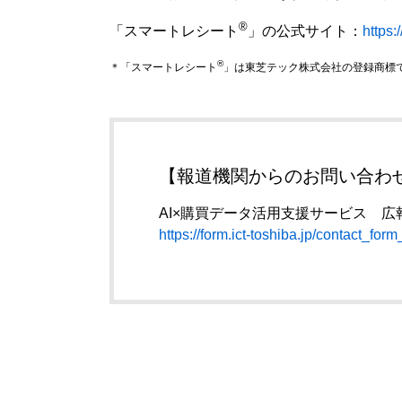
®
「スマートレシート
」の公式サイト：
https:
®
＊「スマートレシート
」は東芝テック株式会社の登録商標
【報道機関からのお問い合わ
AI×購買データ活用支援サービス 広
https://form.ict-toshiba.jp/contact_fo