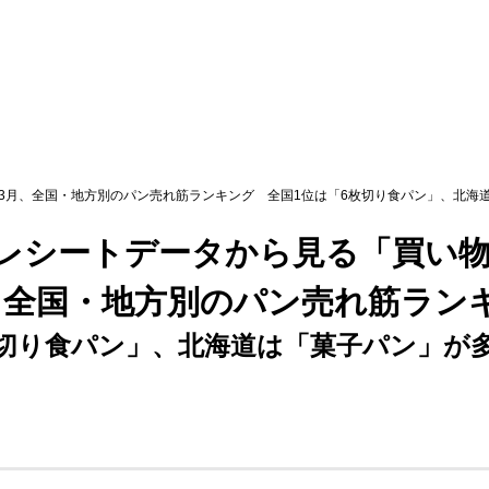
 3月、全国・地方別のパン売れ筋ランキング 全国1位は「6枚切り食パン」、北海
のレシートデータから見る「買い
、全国・地方別のパン売れ筋ラン
枚切り食パン」、北海道は「菓子パン」が