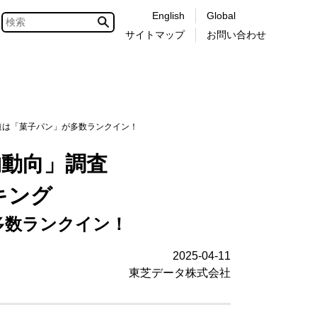
English
Global
サイトマップ
お問い合わせ
道は「菓子パン」が多数ランクイン！
物動向」調査
キング
多数ランクイン！
2025-04-11
東芝データ株式会社