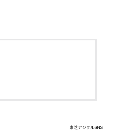
東芝デジタルSNS