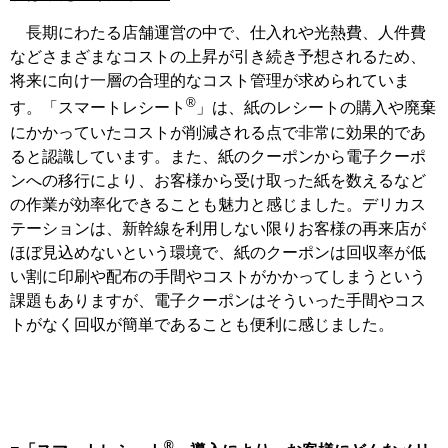
長期にわたる店舗運営の中で、仕入れや光熱費、人件費
などさまざまなコストの上昇が引き続き予想されるため、
将来に向け一層の合理的なコスト管理が求められていま
®
す。「スマートレシート
」は、紙のレシートの購入や廃棄
にかかっていたコストが削減される点で非常に効果的であ
ると認識しています。また、紙のクーポンから電子クーポ
ンへの移行により、お客様から受け取った紙を数えるなど
の作業が効率化できることも魅力と感じました。デリカス
テーションは、新幹線を利用しない限りお客様の再来店が
ほぼ見込めないという環境で、紙のクーポンは回収率が低
い割に印刷や配布の手間やコストがかかってしまうという
課題もありますが、電子クーポンはそういった手間やコス
トがなく回収が簡単であることも便利に感じました。
®