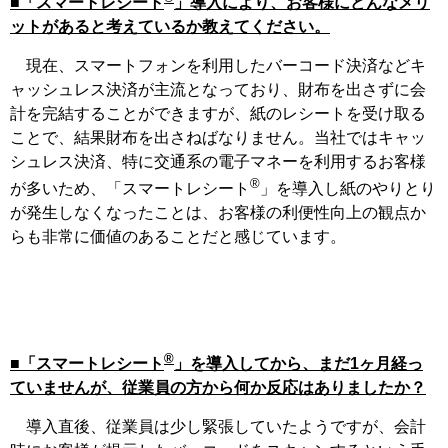
■「スマートレシート
」導入により、お客様にどんなメリ
ットがあると考えているか教えてください。
現在、スマートフォンを利用したバーコード決済などキ
ャッシュレス決済が主流となっており、財布を出さずに会
計を完結することができますが、紙のレシートを受け取る
ことで、結果財布を出さねばなりません。当社ではキャッ
シュレス決済、特に交通系の電子マネーを利用するお客様
®
が多いため、「スマートレシート
」を導入し紙のやりとり
が発生しなくなったことは、お客様の利便性向上の観点か
らも非常に価値のあることだと感じています。
®
■「スマートレシート
」を導入してから、まだ1ヶ月経っ
ていませんが、従業員の方から何か反応はありましたか？
導入直後、従業員は少し緊張していたようですが、会計