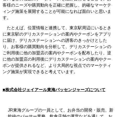
客様のニーズや購買動向を正確に把握し、的確なマーケテ
ィング施策を展開することが可能になれば面白いと思いま
す。
たとえば、位置情報と連携して、東京駅周辺にいるとき
に東京駅のデリカステーションの案内やクーポンをアプリ
に届け、デリカステーションへの誘客のきっかけとした
り、お客様の購買動向を分析して、デリカステーションの
ご利用後に他の加盟店の案内やクーポンを配布したり、逆
に他の加盟店の利用後にデリカステーションの案内やクー
ポンが提供されるなど、より大局的な視点でのマーケティ
ング施策が実現できると考えています。
■株式会社ジェイアール東海パッセンジャーズについて
JR東海グループの一員として、お弁当の開発・販売、新
幹線のパーサー業務、飲食店舗の運営などを通して、お