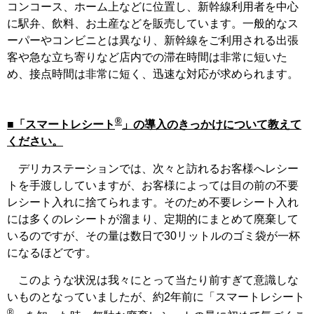
コンコース、ホーム上などに位置し、新幹線利用者を中心
に駅弁、飲料、お土産などを販売しています。一般的なス
ーパーやコンビニとは異なり、新幹線をご利用される出張
客や急な立ち寄りなど店内での滞在時間は非常に短いた
め、接点時間は非常に短く、迅速な対応が求められます。
®
■「スマートレシート
」の導入のきっかけについて教えて
ください。
デリカステーションでは、次々と訪れるお客様へレシー
トを手渡ししていますが、お客様によっては目の前の不要
レシート入れに捨てられます。そのため不要レシート入れ
には多くのレシートが溜まり、定期的にまとめて廃棄して
いるのですが、その量は数日で30リットルのゴミ袋が一杯
になるほどです。
このような状況は我々にとって当たり前すぎて意識しな
いものとなっていましたが、約2年前に「スマートレシート
®