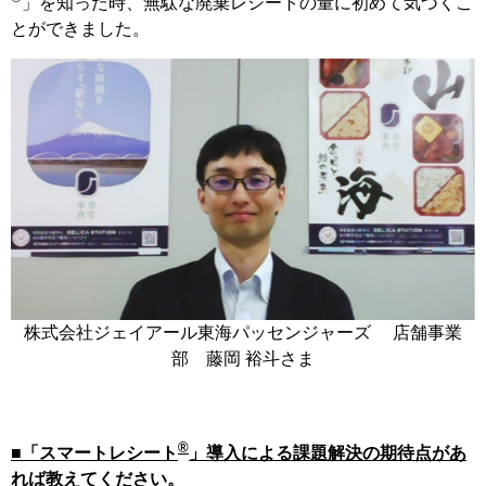
」を知った時、無駄な廃棄レシートの量に初めて気づくこ
とができました。
株式会社ジェイアール東海パッセンジャーズ 店舗事業
部 藤岡 裕斗さま
®
■「スマートレシート
」導入による課題解決の期待点があ
れば教えてください。