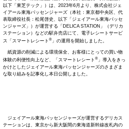
以下「東芝テック」）は、2023年6月より、株式会社ジェ
イアール東海パッセンジャーズ（本社：東京都中央区、代
表取締役社長：松尾啓史、以下「ジェイアール東海パッセ
ンジャーズ」）が運営する「DELICA STATION」（デリカ
ステーション）などの駅弁売店にて、電子レシートサービ
®
ス「スマートレシート
」の運用を開始しました。
紙資源の削減による環境保全、お客様にとっての買い物
®
体験の利便性向上など、「スマートレシート
」導入をきっ
かけとしたジェイアール東海パッセンジャーズのさまざま
な取り組みを記事化し本日公開しました。
ジェイアール東海パッセンジャーズが運営するデリカス
テーションは、東京から新大阪間の東海道新幹線改札内の