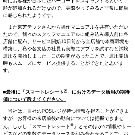
時にお客様が提示したバーコードをスキャンするという手
順が追加されるだけなので、実際やってみると非常に簡単
に感じられたようです。
また東芝テックさんから操作マニュアルを共有いただい
たので、我々のスタッフマニュアルに組み込み導入前に各
店舗に配布、サービス開始10日前から全店舗で本番環境を
構築し、私や各支店の社員も実際にアプリを試すなど試験
運用を開始しました。この期間があったことで、運用開始
時もスムーズにサービス提供することができたと思いま
す。
®
■最後に「スマートレシート
」におけるデータ活用の期待
値について教えてください。
当社は、自社のPOSレジが持つ情報を得ることができま
すが、お客様の来店前後の動向については把握できませ
®
ん。しかし「スマートレシート
」とそのほかの情報やサー
ビスなどの複数のデータソースを組み合わせることで、お