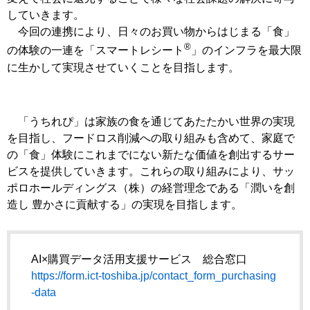
していきます。
今回の連携により、日々のお買い物からはじまる「食」
®
の体験の一連を「スマートレシート
」のインフラを最大限
に生かして実現させていくことを目指します。
「うちれぴ」は家族の食を通じてあたたかい世界の実現
を目指し、フードロス削減への取り組みも含めて、家庭で
の「食」体験にこれまでにない新たな価値を創出するサー
ビスを提供していきます。これらの取り組みにより、サッ
ポロホールディングス（株）の経営理念である「潤いを創
造し 豊かさに貢献する」の実現を目指します。
AI×購買データ活用支援サービス 総合窓口
https://form.ict-toshiba.jp/contact_form_purchasing
-data