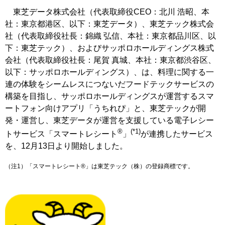
東芝データ株式会社（代表取締役CEO：北川 浩昭、本
社：東京都港区、以下：東芝データ）、東芝テック株式会
社（代表取締役社長：錦織 弘信、本社：東京都品川区、以
下：東芝テック）、およびサッポロホールディングス株式
会社（代表取締役社長：尾賀 真城、本社：東京都渋谷区、
以下：サッポロホールディングス）、は、料理に関する一
連の体験をシームレスにつないだフードテックサービスの
構築を目指し、サッポロホールディングスが運営するスマ
ートフォン向けアプリ「うちれぴ」と、東芝テックが開
発・運営し、東芝データが運営を支援している電子レシー
®
(*1)
トサービス「スマートレシート
」
が連携したサービス
を、12月13日より開始しました。
（注1）「スマートレシート®」は東芝テック（株）の登録商標です。