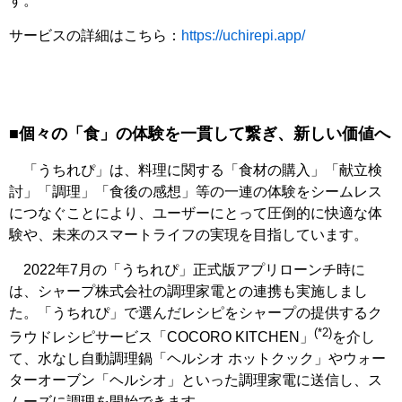
す。
サービスの詳細はこちら：
https://uchirepi.app/
■個々の「食」の体験を一貫して繋ぎ、新しい価値へ
「うちれぴ」は、料理に関する「食材の購入」「献立検
討」「調理」「食後の感想」等の一連の体験をシームレス
につなぐことにより、ユーザーにとって圧倒的に快適な体
験や、未来のスマートライフの実現を目指しています。
2022年7月の「うちれぴ」正式版アプリローンチ時に
は、シャープ株式会社の調理家電との連携も実施しまし
た。「うちれぴ」で選んだレシピをシャープの提供するク
(*2)
ラウドレシピサービス「COCORO KITCHEN」
を介し
て、水なし自動調理鍋「ヘルシオ ホットクック」やウォー
ターオーブン「ヘルシオ」といった調理家電に送信し、ス
ムーズに調理を開始できます。