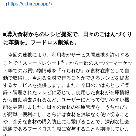
（
https://uchirepi.app/
）
■購入食材からのレシピ提案で、日々のごはんづくり
に革新を。フードロス削減も。
今回の連携により、利用者がサービス間連携を許可する
®
ことで「スマートレシート
」から一部のスーパーマーケッ
ト等でのお買い物情報を「うちれぴ」が食材在庫として自
動で取得し、今ある食材で作ることができるレシピを提案
するサービスを提供します。また、今日のごはんとして登
録・調理されたレシピに応じて、使用した食材が在庫情報
から自動消去されるなど、ユーザーにとって使いやすい機
能を実装しました。日々の食材の在庫管理を「うちれぴ」
が簡単・便利にし、さらには食材を無駄なく使い切ること
や、余分な食材の購入防止にも繋げることで、深刻な社会
課題であるフードロス削減に寄与することを期待していま