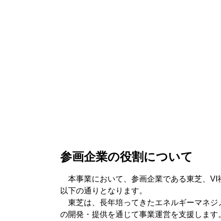
参画企業の役割について
本事業において、参画企業である東芝、VI
以下の通りとなります。
東芝は、長年培ってきたエネルギーマネジメント技術
の開発・提供を通じて事業運営を支援します