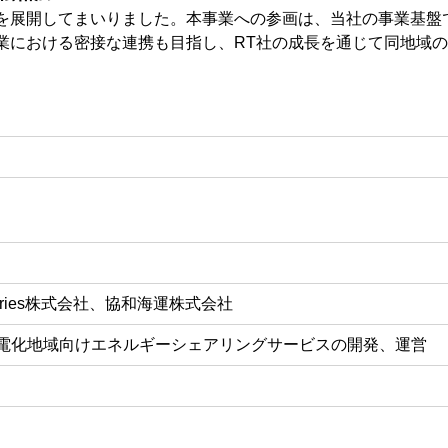
を展開してまいりました。本事業への参画は、当社の事業基盤
業における密接な連携も目指し、RT社の成長を通じて同地域
ustries株式会社、協和海運株式会社
電化地域向けエネルギーシェアリングサービスの開発、運営