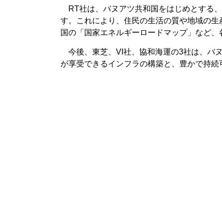
RT社は、バヌアツ共和国をはじめとする、
す。これにより、住民の生活の質や地域の生
国の「国家エネルギーロードマップ」など、
今後、東芝、VI社、協和海運の3社は、バ
が享受できるインフラの構築と、豊かで持続