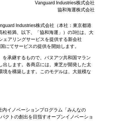
Vanguard Industries株式会社
協和海運株式会社
 Industries株式会社（本社：東京都港
髙松裕満、以下、「協和海運」）の3社は、大
シェアリングサービスを提供する新会社
アツ共和国にてサービスの提供を開始します。
DEP）」を承継するもので、バヌアツ共和国マラン
し出します。各商店には、東芝が開発した太
環境を構築します。このモデルは、大規模な
の社内イノベーションプログラム「みんなの
ンパクトの創出を目指すオープンイノベーショ