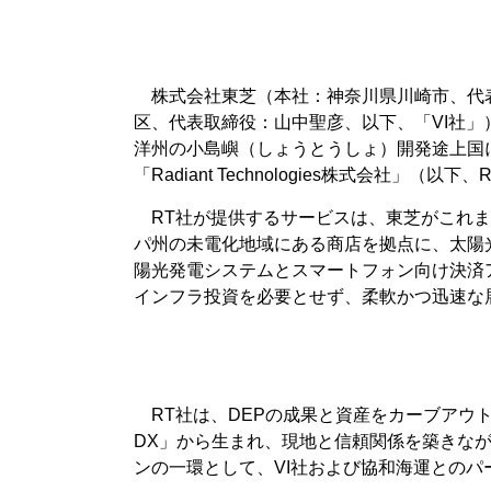
株式会社東芝（本社：神奈川県川崎市、代表取締役
区、代表取締役：山中聖彦、以下、「VI社
洋州の小島嶼（しょうとうしょ）開発途上国
「Radiant Technologies株式
RT社が提供するサービスは、東芝がこれまで開発・
パ州の未電化地域にある商店を拠点に、太陽
陽光発電システムとスマートフォン向け決済
インフラ投資を必要とせず、柔軟かつ迅速な
RT社は、DEPの成果と資産をカーブアウト
DX」から生まれ、現地と信頼関係を築きな
ンの一環として、VI社および協和海運とのパ