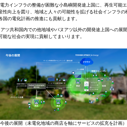
電力インフラの整備が困難な小島嶼開発途上国に、再生可能エ
産性向上を図り、地域と人々の可能性を拡げる社会インフラの
各国の電化計画の推進にも貢献します。
ヌアツ共和国内での他地域やバヌアツ以外の開発途上国への展開
可能な社会の実現に貢献してまいります。
今後の展開（未電化地域の商店を軸にサービスの拡充を計画）