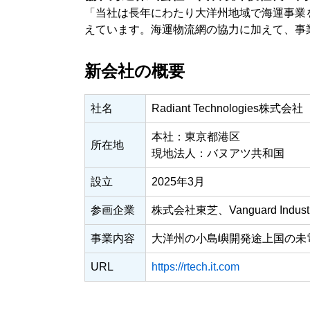
「当社は長年にわたり大洋州地域で海運事業
えています。海運物流網の協力に加えて、事
新会社の概要
社名
Radiant Technologies株式会社
本社：東京都港区
所在地
現地法人：バヌアツ共和国
設立
2025年3月
参画企業
株式会社東芝、Vanguard Ind
事業内容
大洋州の小島嶼開発途上国の未
URL
https://rtech.it.com