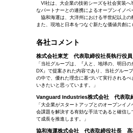
VI社は、大企業の技術シーズを社会実装へ
なパートナーとの連携によるオープンイノベ
協和海運は、大洋州における半世紀以上の航
また、現地と日本をつなぐ新たな価値共創に
各社コメント
株式会社東芝 代表取締役社長執行役員 
「当社グループは、『人と、地球の、明日の
DX』で提案された内容であり、当社グルー
の中で、優れた理念に基づいて実行されるべ
いきたいと思っています。」
Vanguard Industries株式会社 代
「大企業がスタートアップとのオープンイノ
会課題を解決する有効な手法であると確信し
て成長を推進します。」
協和海運株式会社 代表取締役社長 髙