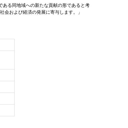
である同地域への新たな貢献の形であると考
の社会および経済の発展に寄与します。」