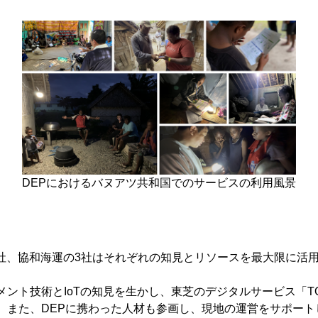
DEPにおけるバヌアツ共和国でのサービスの利用風景
社、協和海運の3社はそれぞれの知見とリソースを最大限に活用
とIoTの知見を生かし、東芝のデジタルサービス「TOSHIBA S
。また、DEPに携わった人材も参画し、現地の運営をサポート