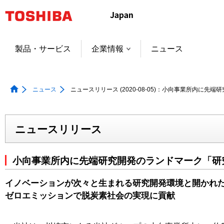
本
文
へ
ジ
製品・サービス
企業情報
ニュース
ャ
ン
プ
ニュース
ニュースリリース (2020-08-05)：小向事業所内に
ニュースリリース
小向事業所内に先端研究開発のランドマーク「研
イノベーションが次々と生まれる研究開発環境と開かれた
ゼロエミッションで脱炭素社会の実現に貢献