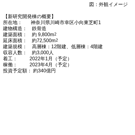
図：外観イメージ
【新研究開発棟の概要】
所在地： 神奈川県川崎市幸区小向東芝町1
建物構造： 鉄骨造
建築面積： 約 9,800m
2
延床面積： 約72,500m
2
建築規模： 高層棟：12階建、低層棟：4階建
収容人数： 約3,000人
着工： 2022年1月（予定）
稼働： 2023年4月（予定）
投資予定額： 約340億円