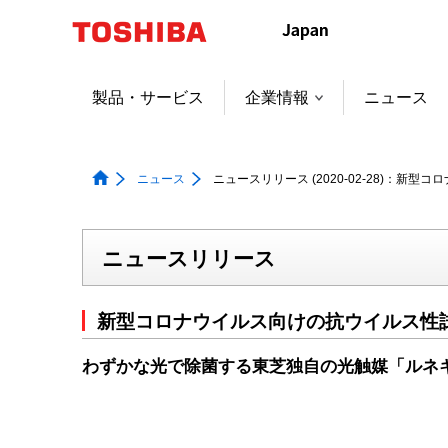
本
文
へ
ジ
製品・サービス
企業情報
ニュース
ャ
ン
プ
ニュース
ニュースリリース (2020-02-28)：
ニュースリリース
新型コロナウイルス向けの抗ウイルス性
わずかな光で除菌する東芝独自の光触媒「ルネ