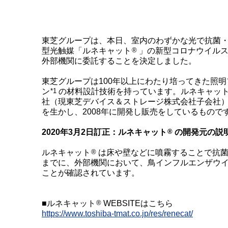
東芝グループは、本日、室内のわずかな光で抗菌
型光触媒「ルネキャット
®
」の新型コロナウイル
外部機関に委託することを決定しました。
東芝グループは100年以上にわたり培ってきた照
ン
*1
の材料設計技術を持っています。ルネキャッ
社（現東芝デバイス＆ストレージ株式会社子会社
を生かし、2008年に開発し販売をしているもので
2020年3月2日訂正：ルネキャット
®
の開発元の説
ルネキャット
®
は床や壁などに噴霧することで抗
までに、外部機関において、鳥インフルエンザウイ
ことが確認されています。
■ルネキャット
®
WEBSITEはこちら
https://www.toshiba-tmat.co.jp/res/renecat/