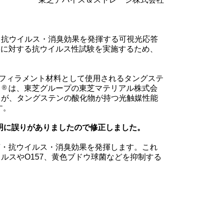
・抗ウイルス・消臭効果を発揮する可視光応答
スに対する抗ウイルス性試験を実施するため、
明フィラメント材料として使用されるタングステ
ト
®
は、東芝グループの東芝マテリアル株式会
）が、タングステンの酸化物が持つ光触媒性能
す。
明に誤りがありましたので修正しました。
菌・抗ウイルス・消臭効果を発揮します。これ
ルスやO157、黄色ブドウ球菌などを抑制する