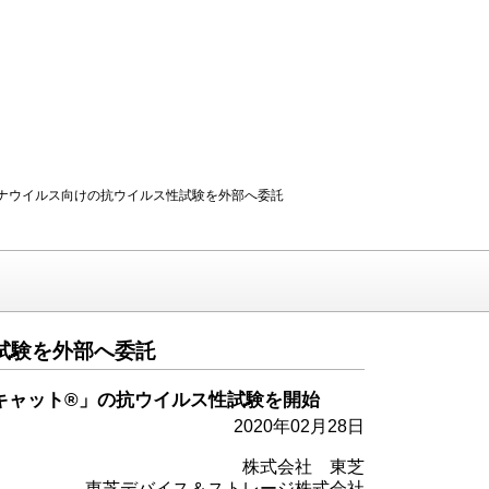
新型コロナウイルス向けの抗ウイルス性試験を外部へ委託
試験を外部へ委託
キャット®」の抗ウイルス性試験を開始
2020年02月28日
株式会社 東芝
東芝デバイス＆ストレージ株式会社