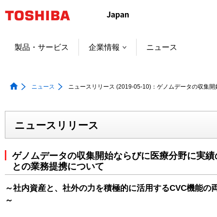
本
文
へ
ジ
製品・サービス
企業情報
ニュース
ャ
ン
プ
ニュース
ニュースリリース (2019-05-10)：ゲノムデータ
ニュースリリース
ゲノムデータの収集開始ならびに医療分野に実績
との業務提携について
～社内資産と、社外の力を積極的に活用するCVC機能の
～