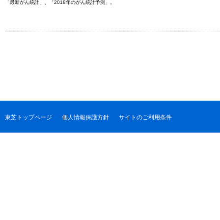
「最新がん統計」、「2018年のがん統計予測」。
東芝トップページ
個人情報保護方針
サイトのご利用条件