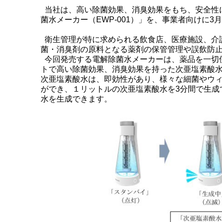
当社は、高い除菌効果、消臭効果をもち、安全性
菌水メーカー（EWP-001）」を、事業者向けに3
衛生管理が特に求められる飲食店、医療施設、介
菌・消臭剤の原料となる薬剤の保管管理や誤飲防
今回発売する電解除菌水メーカーは、薬品を一切
トで高い除菌効果、消臭効果を持った次亜塩素酸
次亜塩素酸水は、即効性があり、様々な細菌やウ
ができ、１リットルの次亜塩素酸水を3分間で生成
水を生成できます。