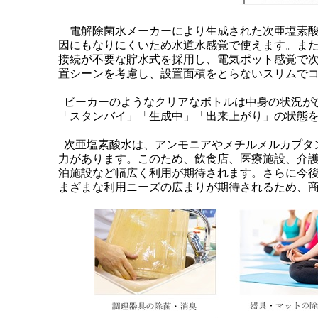
電解除菌水メーカーにより生成された次亜塩素酸
因にもなりにくいため水道水感覚で使えます。ま
接続が不要な貯水式を採用し、電気ポット感覚で
置シーンを考慮し、設置面積をとらないスリムで
ビーカーのようなクリアなボトルは中身の状況がひ
「スタンバイ」「生成中」「出来上がり」の状態
次亜塩素酸水は、アンモニアやメチルメルカプタ
力があります。このため、飲食店、医療施設、介
泊施設など幅広く利用が期待されます。さらに今
まざまな利用ニーズの広まりが期待されるため、