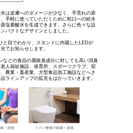
水は皮膚へのダメージが少なく、手荒れの原
た、手軽に使っていただくために蛇口への給水
次亜塩素酸水を生成できます。さらに色々な設
コンパクトなデザインとしました。
と目でわかり、スタンドに内蔵したLEDが
を光でお知らせします。
ンなどの食品の腐敗臭成分に対しても高い消臭
護老人福祉施設、保育所、スポーツクラブ、宿
後、農業・畜産業、大型食品加工施設などへさ
商品ラインアップの拡充をはかっていきます。