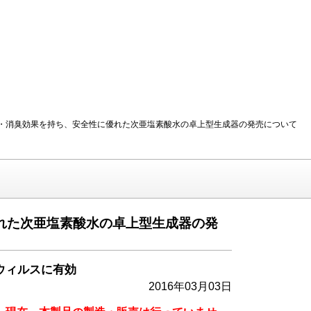
：高い除菌・消臭効果を持ち、安全性に優れた次亜塩素酸水の卓上型生成器の発売について
れた次亜塩素酸水の卓上型生成器の発
ウィルスに有効
2016年03月03日