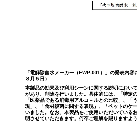
「電解除菌水メーカー（EWP-001）」の発表内
８月５日）
本製品の効果及び利用シーンに関する説明におい
があり、削除を行いました。具体的には、「特定
「医薬品である消毒用アルコ－ルとの比較」、「
現」、「食材殺菌に関する表現」、「ペットのケ
いました。なお、本製品をご使用いただいている
明させていただきます。何卒ご理解を賜りますよ