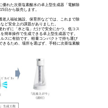
に優れた次亜塩素酸水の卓上型生成器「電解除
月15日から販売します。
護老人福祉施設、保育所などでは、これまで除
止など安全上の課題がありました。
使わずに「水と塩」だけで安全にかつ、低コス
水を簡単操作で生成できる卓上型生成器です。
ィルスに有効です。軽量コンパクトで持ち運び
できるため、場所を選ばず、手軽に次亜塩素酸