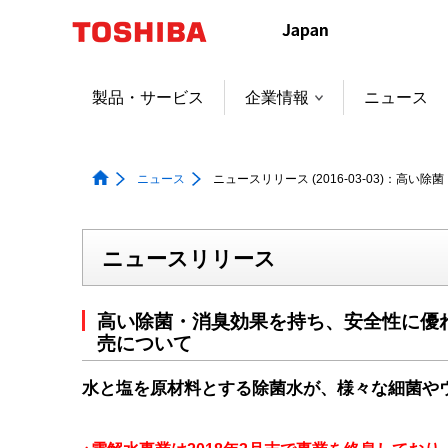
本
文
へ
ジ
製品・サービス
企業情報
ニュース
ャ
ン
プ
ニュース
ニュースリリース (2016-03-03)
ニュースリリース
高い除菌・消臭効果を持ち、安全性に優
売について
水と塩を原材料とする除菌水が、様々な細菌や