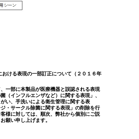
容における表現の一部訂正について（２０１６年
て、一部に本製品が医療機器と誤認される表現
の菌（インフルエンザなど）に関する表現」、
うがい、手洗いによる衛生管理に関する表
ージ・サークル除菌に関する表現」の削除を行
お客様に対しては、順次、弊社から個別にご説
うお願い申し上げます。