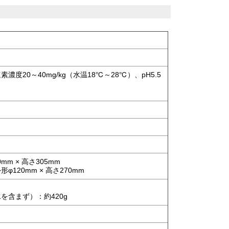
20～40mg/kg（水温18℃～28℃）、pH5.5
m × 高さ305mm
20mm × 高さ270mm
を含まず）：約420g