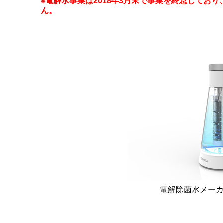
※電解水事業は2018年3月末で事業を終息してお
ん。
電解除菌水メーカー(