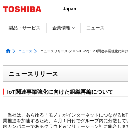
本
文
へ
ジ
製品・サービス
企業情報
ニュース
ャ
ン
プ
ニュース
ニュースリリース (2015-01-22)：IoT関連事業強化
ニュースリリース
IoT関連事業強化に向けた組織再編について
当社は、あらゆる「モノ」がインターネットにつながるIoT（Inter
業推進を加速するため、４月１日付でグループ内に分散してい
内カンパニーであるクラウド＆ソリューション社に統合しま