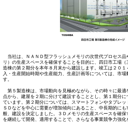
当社は、ＮＡＮＤ型フラッシュメモリの次世代プロセス品
リ）の生産スペースを確保することを目的に、四日市工場（
造棟の第２期分を本年８月末から建設します。竣工は２０１
入・生産開始時期や生産能力、生産計画等については、市場
す。
第５製造棟は、市場動向を見極めながら、その時々に最適
点から、建屋を２期に分けて建設することとし、第１期分に
ています。第２期分については、スマートフォンやタブレッ
ＳＤなどを中心に需要が増加傾向にあること、中長期的にも
般、建設を決定しました。３Ｄメモリの生産スペースを確保
を継続して開発、適用することで、さらなる事業競争力強化