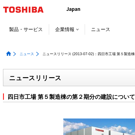
本
文
へ
ジ
製品・サービス
企業情報
ニュース
ャ
ン
プ
ニュース
ニュースリリース (2013-07-02)：四日市工場 第５
ニュースリリース
四日市工場 第５製造棟の第２期分の建設について