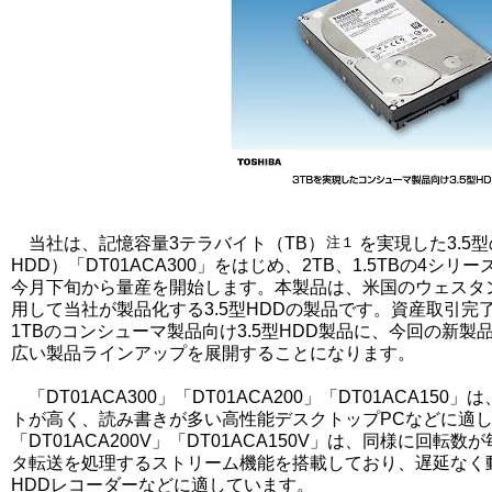
当社は、記憶容量3テラバイト（TB）
注１
を実現した3.5
HDD）「DT01ACA300」をはじめ、2TB、1.5TBの4シ
今月下旬から量産を開始します。本製品は、米国のウェスタ
用して当社が製品化する3.5型HDDの製品です。資産取引完了
1TBのコンシューマ製品向け3.5型HDD製品に、今回の新製品
広い製品ラインアップを展開することになります。
「DT01ACA300」「DT01ACA200」「DT01ACA150
トが高く、読み書きが多い高性能デスクトップPCなどに適してい
「DT01ACA200V」「DT01ACA150V」は、同様に回転
タ転送を処理するストリーム機能を搭載しており、遅延なく
HDDレコーダーなどに適しています。