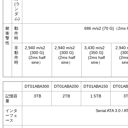
(ラ
ン
ダ
ム)
耐
動
686 m/s2 {70 G}（2ms h
衝
作
撃
時
性
非
2,940 m/s2
2,940 m/s2
3,430 m/s2
2,940
動
{300 G}
{300 G}
{350 G}
{30
作
(2ms half
(2ms half
(2ms half
(2ms
時
sine）
sine）
sine）
si
DT01ABA300
DT01ABA200
DT01ABA150
DT01AB
記憶容
3TB
2TB
1.5TB
3T
量
インタ
Serial ATA 3.0 / A
ーフェ
ース