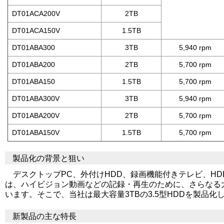
DT01ACA200V
2TB
DT01ACA150V
1.5TB
DT01ABA300
3TB
5,940 rpm
DT01ABA200
2TB
5,700 rpm
DT01ABA150
1.5TB
5,700 rpm
DT01ABA300V
3TB
5,940 rpm
DT01ABA200V
2TB
5,700 rpm
DT01ABA150V
1.5TB
5,700 rpm
製品化の背景と狙い
デスクトップPC、外付けHDD、録画機能付きテレビ、HD
は、ハイビジョン動画などの記録・再生のために、さらなる
います。そこで、当社は最大容量3TBの3.5型HDDを製品化
新製品の主な特長