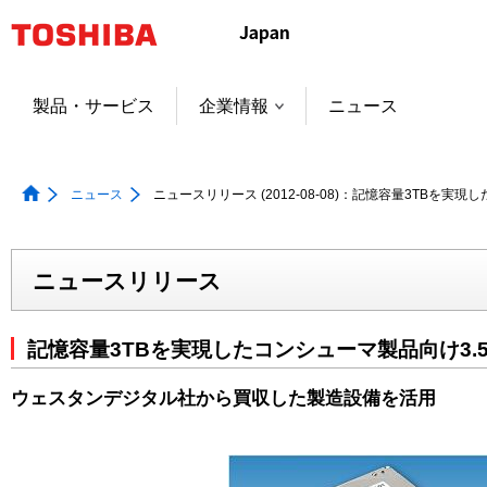
本
文
へ
ジ
製品・サービス
企業情報
ニュース
ャ
ン
プ
ニュース
ニュースリリース (2012-08-08)：記憶容量3TBを
ニュースリリース
記憶容量3TBを実現したコンシューマ製品向け3.
ウェスタンデジタル社から買収した製造設備を活用