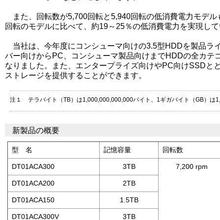
また、回転数が5,700回転と5,940回転の低消費電力モデル
回転のモデルに比べて、約19～25％の低消費電力を実現し
当社は、今年度にコンシューマ向けの3.5型HDDを製品ラ
バー向けからPC、コンシューマ製品向けまでHDDの全カテ
なりました。また、エンタープライズ向けやPC向けSSDと
ストレージを提供することができます。
注１
テラバイト（TB）は1,000,000,000,000バイト、1ギガバイト（GB）は1
新製品の概要
型 名
記憶容量
回転数
DT01ACA300
3TB
7,200 rpm
DT01ACA200
2TB
DT01ACA150
1.5TB
DT01ACA300V
3TB