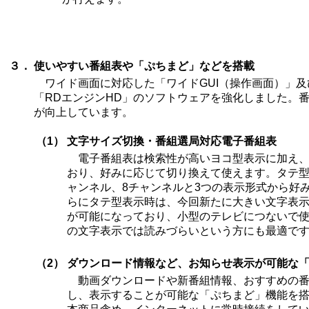
３．
使いやすい番組表や「ぷちまど」などを搭載
ワイド画面に対応した「ワイドGUI（操作画面）」及
「RDエンジンHD」のソフトウェアを強化しました。
が向上しています。
（1）
文字サイズ切換・番組選局対応電子番組表
電子番組表は検索性が高いヨコ型表示に加え、
おり、好みに応じて切り換えて使えます。タテ型
ャンネル、8チャンネルと3つの表示形式から好
らにタテ型表示時は、今回新たに大きい文字表
が可能になっており、小型のテレビにつないで
の文字表示では読みづらいという方にも最適で
（2）
ダウンロード情報など、お知らせ表示が可能な
動画ダウンロードや新番組情報、おすすめの番
し、表示することが可能な「ぷちまど」機能を