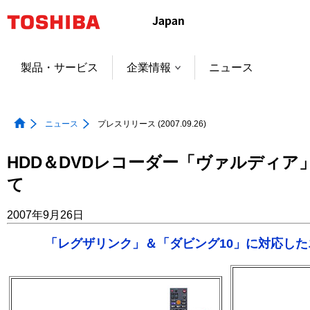
本
文
へ
ジ
製品・サービス
企業情報
ニュース
ャ
ン
プ
ニュース
プレスリリース (2007.09.26)
HDD＆DVDレコーダー「ヴァルディア
て
2007年9月26日
「レグザリンク」＆「ダビング10」に対応し