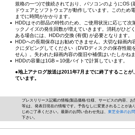
規格の一つ)で接続されており、パソコンのようにOS (
ドウェアとソフトウェアが動作しています。このため
までに時間がかかります。
HDDはその部品の特性のため、ご使用状況に応じて次
ックノイズの発生回数が増えていきます。消耗がひど
ある場合には、HDDの交換 (有償) が必要となります。
HDDへの長期保存はお勧めできません。大切な録画内
クにダビングしてください（DVDディスクの保存性能
せん）。失われた録画内容の復旧や補償はいたしかね
HDDの容量は1GB＝10億バイトで計算しています。
●地上アナログ放送は2011年7月までに終了すること
ています。
プレスリリース記載の情報(製品価格/仕様、サービスの内容、お
等)は、発表日現在の情報です。予告なしに変更されることがあ
じめご了承ください。最新のお問い合わせ先は、
東芝全体のお
下さい。