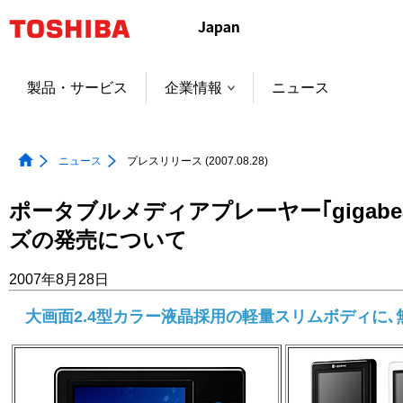
本
文
へ
ジ
製品・サービス
企業情報
ニュース
ャ
ン
プ
ニュース
プレスリリース (2007.08.28)
ポータブルメディアプレーヤー｢gigabea
ズの発売について
2007年8月28日
大画面2.4型カラー液晶採用の軽量スリムボディに､