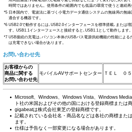
時間ではありません。使用条件の範囲内でも低温の環境で使うと連続再
*5
日本国内で、電波法に基づく小電力データ通信システムの無線局の無線
適合する機器です。
*6
USB2.0で動作するには､USB2.0インターフェースを標準搭載､また
す。USB1.1インターフェースと接続すると､USB1.1として動作します
*7
USB接続の充電は､パソコン本体のUSBバス電源供給機能の性能による
は充電できない場合があります。
お問い合わせ先
お客様からの
商品に関する
モバイルAVサポートセンター
ＴＥＬ ０５
お問い合わせ先
Microsoft、Windows、Windows Vista、Windows
ト社の米国およびその他の国における登録商標または
gigabeatは株式会社東芝の登録商標です。
記載されている会社名・商品名などは各社の商標また
ます。
仕様は予告なく一部変更になる場合があります。