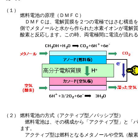
（１）
燃料電池の原理（ＤＭＦＣ）
ＤＭＦＣは、電解質膜を２つの電極ではさむ構造を
側でメタノールと水から作られた水素イオンが電解
酸素と反応します。この時、両電極間に電流が流れ
（２）
燃料電池の方式（アクティブ型／パッシブ型）
燃料電池は、その構成から「アクティブ型」と「パ
ます。
アクティブ型は燃料となるメタノールや空気（酸素