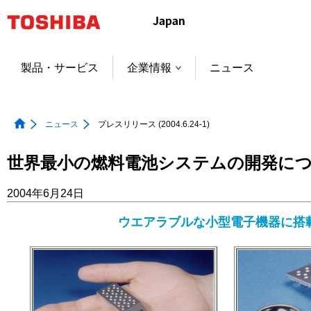
本
文
へ
ジ
製品・サービス
企業情報
ニュース
ャ
ン
プ
ニュース
プレスリリース (2004.6.24-1)
世界最小の燃料電池システムの開発に
2004年6月24日
ウエアラブルな小型電子機器に搭