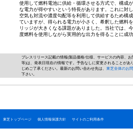
使用して燃料電池に供給・循環させる方式で、構成
な電力が得やすいという特長があります。これに対
空気も対流や濃度勾配等を利用して供給するため構
ていますが、得られる電力が小さく、希釈した燃料
リッジが大きくなる課題がありました。当社では、
度燃料を使用しながら実用的な出力を得ることに成
プレスリリース記載の情報(製品価格/仕様、サービスの内容、お
等)は、発表日現在の情報です。予告なしに変更されることがあ
じめご了承ください。最新のお問い合わせ先は、
東芝全体のお
下さい。
東芝トップページ
個人情報保護方針
サイトのご利用条件