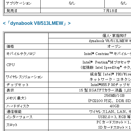
<「dynabook V8/513LMEW」>