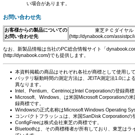
い場合があります。
お問い合わせ先
お客様からの製品についての
東芝ＰＣダイヤル
お問い合わせ先
(http://dynabook.com/assistpc/
なお、新製品情報は当社のPC総合情報サイト「dynabook.co
(http://dynabook.com/)でも提供します。
本資料掲載の商品はそれぞれ各社が商標として使用し
バッテリ駆動時間の測定方法は、JEITA測定法1.0に
異なります。
Intel、Pentium、CentrinoはIntel Corporation
Microsoft、Windows、は米国Microsoft Corpora
録商標です。
Windowsの正式名称はMicrosoft Windows Operating 
コンパクトフラッシュは、米国SanDisk Corporatio
ConfigFreeは株式会社東芝の商標です。
Bluetoothは、その商標権者が所有しており、東芝は