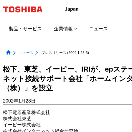
本
文
へ
ジ
製品・サービス
企業情報
ニュース
ャ
ン
プ
ニュース
プレスリリース (2002.1.28-3)
松下、東芝、イーピー、IRIが、epス
ネット接続サポート会社「ホームイン
（株）」を設立
2002年1月28日
松下電器産業株式会社
株式会社東芝
イーピー株式会社
株式会社インターネット総合研究所