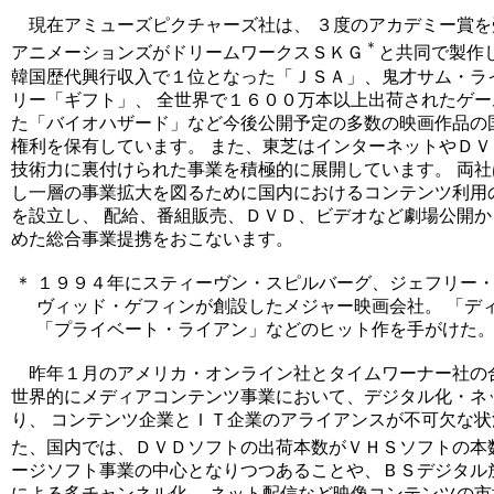
現在アミューズピクチャーズ社は、 ３度のアカデミー賞を
＊
アニメーションズがドリームワークスＳＫＧ
と共同で製作
韓国歴代興行収入で１位となった「ＪＳＡ」、鬼才サム・ラ
リー「ギフト」、 全世界で１６００万本以上出荷されたゲ
た「バイオハザード」など今後公開予定の多数の映画作品の
権利を保有しています。 また、東芝はインターネットやＤ
技術力に裏付けられた事業を積極的に展開しています。 両
し一層の事業拡大を図るために国内におけるコンテンツ利用
を設立し、 配給、番組販売、ＤＶＤ、ビデオなど劇場公開
めた総合事業提携をおこないます。
＊
１９９４年にスティーヴン・スピルバーグ、ジェフリー・
ヴィッド・ゲフィンが創設したメジャー映画会社。 「デ
「プライベート・ライアン」などのヒット作を手がけた
昨年１月のアメリカ・オンライン社とタイムワーナー社の
世界的にメディアコンテンツ事業において、デジタル化・ネ
り、 コンテンツ企業とＩＴ企業のアライアンスが不可欠な状
た、国内では、ＤＶＤソフトの出荷本数がＶＨＳソフトの本
ージソフト事業の中心となりつつあることや、ＢＳデジタル
による多チャンネル化、 ネット配信など映像コンテンツの