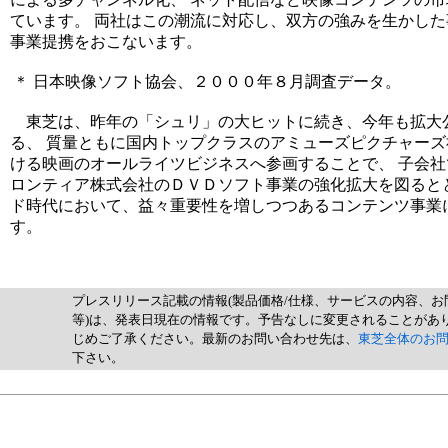
ています。 両社はこの潮流に対応し、双方の強みを生かし
事業提携をおこないます。
＊
日本映像ソフト協会、２０００年８月調査データ。
東芝は、昨年の「シュリ」の大ヒットに続き、今年も拡大
る、 質量ともに国内トップクラスのアミューズピクチャーズ
ける映画のオールライツビジネスへ参画することで、 子会
ロンティア株式会社のＤＶＤソフト事業の強化拡大を図ると
ド時代において、益々重要性を増しつつあるコンテンツ事業
す。
プレスリリース記載の情報(製品価格/仕様、サービスの内容、お
等)は、発表日現在の情報です。予告なしに変更されることがあ
じめご了承ください。最新のお問い合わせ先は、
東芝全体のお
下さい。