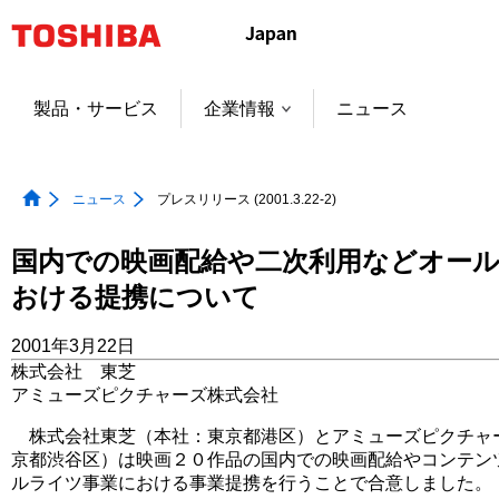
本
文
へ
ジ
製品・サービス
企業情報
ニュース
ャ
ン
プ
ニュース
プレスリリース (2001.3.22-2)
国内での映画配給や二次利用などオー
おける提携について
2001年3月22日
株式会社 東芝
アミューズピクチャーズ株式会社
株式会社東芝（本社：東京都港区）とアミューズピクチャ
京都渋谷区）は映画２０作品の国内での映画配給やコンテン
ルライツ事業における事業提携を行うことで合意しました。