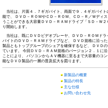
当社は、片面４．７ギガバイト、両面で９．４ギガバイト
能で、 ＤＶＤ－ＲＯＭやＣＤ－ＲＯＭ、ＣＤ－Ｒ／Ｗディ
うことができる大容量ＤＶＤ－ＲＡＭドライブ「ＳＤ－Ｗ２
り開始します。
当社は、既にＤＶＤビデオプレーヤ、ＤＶＤ－ＲＯＭドライ
バイトのＤＶＤ－ＲＡＭドライブなど、 ＤＶＤ規格に沿っ
製品ともトップグループのシェアを確保するなど、 ＤＶＤ
ています。 今回ＤＶＤ－ＲＡＭ規格のバージョン２．１に
ことにより、 パソコンからＡＶ機器に至るまで大容量のコ
能なＤＶＤ製品の一層の普及拡大を図ります。
新製品の概要
製品の特長
主な仕様
お問い合わせ先