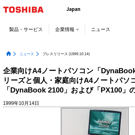
本
文
へ
ジ
製品・サービス
企業情報
ニュース
ャ
ン
プ
ニュース
プレスリリース (1999.10.14)
企業向けA4ノートパソコン「DynaBook Sa
リーズと個人・家庭向けA4ノートパソ
「DynaBook 2100」および「PX10
1999年10月14日