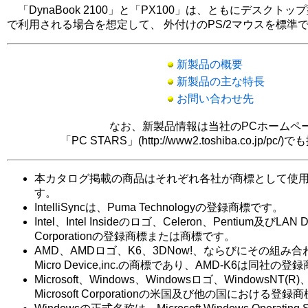
「DynaBook 2100」と「PX100」は、ともにデスクト
で利用される場合を想定して、 外付けのPS/2マウスを標準
新製品の概要
新製品の主な特長
お問い合わせ先
なお、新製品情報は当社のPCホームペ
「PC STARS」(http://www2.toshiba.co.jp/p
本カタログ掲載の商品はそれぞれ各社が商標として使
す。
IntelliSyncは、Puma Technologyの登録商標です。
Intel、Intel Insideのロゴ、Celeron、Pentium及びLAN D
Corporationの登録商標または商標です。
AMD、AMDロゴ、K6、3DNow!、ならびにその組み合わせ
Micro Device,inc.の商標であり、AMD-K6は同社の
Microsoft、Windows、Windowsロゴ、WindowsNT(R)
Microsoft Corporationの米国及び他の国における登