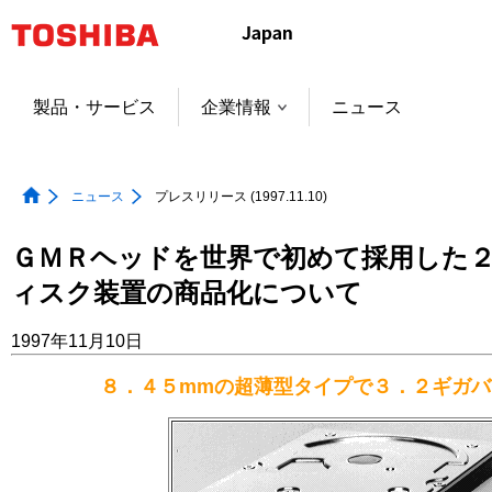
本
文
へ
ジ
製品・サービス
企業情報
ニュース
ャ
ン
プ
ニュース
プレスリリース (1997.11.10)
ＧＭＲヘッドを世界で初めて採用した
ィスク装置の商品化について
1997年11月10日
８．４５mmの超薄型タイプで３．２ギガバ