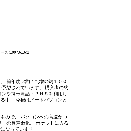
 (1997.6.16)2
、 前年度比約７割増の約１００
が予想されています。 購入者の約
コンや携帯電話・ＰＨＳを利用し
る中、 今後はノートパソコンと
もので、 パソコンへの高速かつ
リーの長寿命化、 ポケットに入る
計になっています。