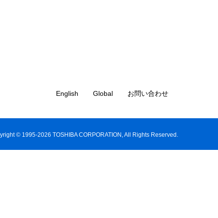
English
Global
お問い合わせ
yright © 1995-2026 TOSHIBA CORPORATION, All Rights Reserved.