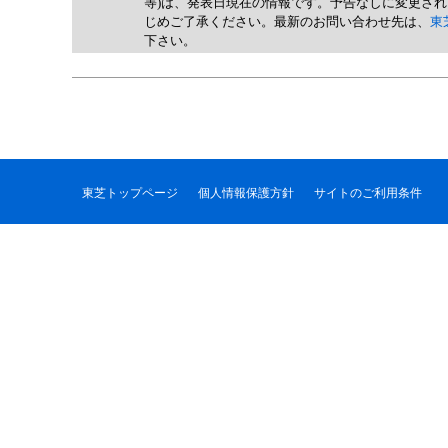
等)は、発表日現在の情報です。予告なしに変更さ
じめご了承ください。最新のお問い合わせ先は、
東
下さい。
東芝トップページ
個人情報保護方針
サイトのご利用条件