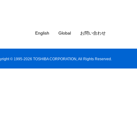
English
Global
お問い合わせ
yright © 1995-2026 TOSHIBA CORPORATION, All Rights Reserved.