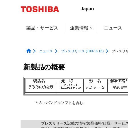
本
文
へ
ジ
製品・サービス
企業情報
ニュース
ャ
ン
プ
ニュース
プレスリリース (1997.6.16)
プレスリリース
新製品の概要
＊３：バンドルソフトを含む
プレスリリース記載の情報(製品価格/仕様、サービ