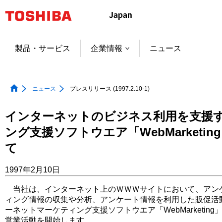
本
文
へ
ジ
製品・サービス
企業情報
ニュース
ャ
ン
プ
ニュース
プレスリリース (1997.2.10-1)
インターネットのビジネス利用を支援
ング支援ソフトウエア「WebMarketi
て
1997年2月10日
当社は、インターネット上のＷＷＷサイトにおいて、アンケ
ィング情報の収集や分析、アンケート情報を利用した販促活
ーネットマーケティング支援ソフトウエア「WebMarketin
営業活動を開始します。