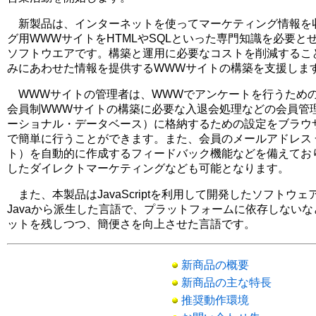
新製品は、インターネットを使ってマーケティング情報を収
グ用WWWサイトをHTMLやSQLといった専門知識を必要と
ソフトウエアです。構築と運用に必要なコストを削減するこ
みにあわせた情報を提供するWWWサイトの構築を支援しま
WWWサイトの管理者は、WWWでアンケートを行うため
会員制WWWサイトの構築に必要な入退会処理などの会員管理
ーショナル・データベース）に格納するための設定をブラウ
で簡単に行うことができます。また、会員のメールアドレス
ト）を自動的に作成するフィードバック機能などを備えてお
したダイレクトマーケティングなども可能となります。
また、本製品はJavaScriptを利用して開発したソフトウェアです
Javaから派生した言語で、プラットフォームに依存しないなど
ットを残しつつ、簡便さを向上させた言語です。
新商品の概要
新商品の主な特長
推奨動作環境