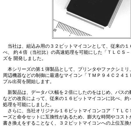
当社は、組込み用の３２ビットマイコンとして、従来の１
べ、 約４倍（当社比）の高速処理を可能にした「ＴＬＣＳ
ズを 開発しました。
本シリーズの第１弾製品として、プリンタやファクシミリ
周辺機器などの制御に最適なマイコン「ＴＭＰ９４Ｃ２４１
プル出荷を開始します。
新製品は、データバス幅を２倍にしたのをはじめ、バスの動
などの改良によって、従来の１６ビットマイコンに比べ、約
処理を可能にしました。
さらに、当社オリジナル１６ビットマイコンコア「ＴＬＣＳ
ーズと命令セットに互換性があるため、膨大な時間やコスト
書き換えをすることなく、３２ビットマイコンへの上位互換