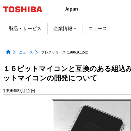
本
文
へ
ジ
製品・サービス
企業情報
ニュース
ャ
ン
プ
ニュース
プレスリリース (1996.9.12-2)
１６ビットマイコンと互換のある組込
ットマイコンの開発について
1996年9月12日