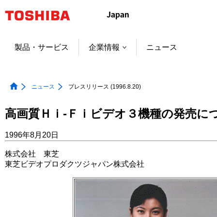
本
文
へ
ジ
製品・サービス
企業情報
ニュース
ャ
ン
プ
ニュース
プレスリリース (1996.8.20)
高画質Ｈｉ-Ｆｉビデオ３機種の発売に
1996年8月20日
株式会社 東芝
東芝ビデオプロダクツジャパン株式会社