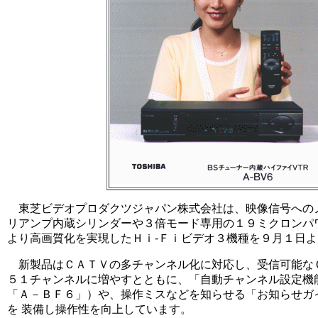
東芝ビデオプロダクツジャパン株式会社は、映像信号へのノ
リアンプ内蔵シリンダーや３倍モード専用の１９ミクロンパ
より高画質化を実現したＨｉ-Ｆｉビデオ３機種を９月１日よ
新製品はＣＡＴＶの多チャンネル化に対応し、受信可能な
５１チャンネルに増やすとともに、「自動チャンネル設定機
「Ａ－ＢＦ６」）や、操作ミスなどを知らせる「お知らせガ
を 装備し操作性を向上しています。