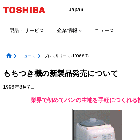
本
文
へ
ジ
製品・サービス
企業情報
ニュース
ャ
ン
プ
ニュース
プレスリリース (1996.8.7)
もちつき機の新製品発売について
1996年8月7日
業界で初めてパンの生地を手軽につくれる