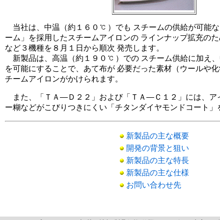
当社は、中温（約１６０
）でも スチームの供給が可能
ーム」を採用したスチームアイロンの ラインナップ拡充の
など３機種を８月１日から順次 発売します。
新製品は、高温（約１９０
）での スチーム供給に加え
を可能にすることで、あて布が 必要だった素材（ウールや
チームアイロンがかけられます。
また、「ＴＡ―Ｄ２２」および「ＴＡ―Ｃ１２」には、アイ
ー糊などがこびりつきにくい「チタンダイヤモンドコート」
新製品の主な概要
開発の背景と狙い
新製品の主な特長
新製品の主な仕様
お問い合わせ先