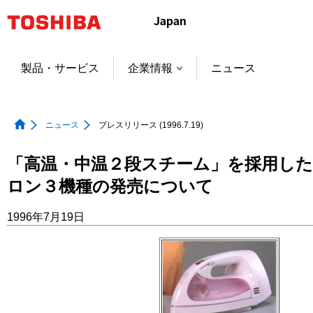
本
文
へ
ジ
製品・サービス
企業情報
ニュース
ャ
ン
プ
ニュース
プレスリリース (1996.7.19)
「高温・中温２段スチーム」を採用し
ロン３機種の発売について
1996年7月19日