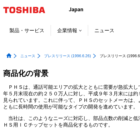
本
文
へ
ジ
製品・サービス
企業情報
ニュース
ャ
ン
プ
ニュース
プレスリリース (1996.6.26)
プレスリリース (1996.6.
商品化の背景
ＰＨＳは、通話可能エリアの拡大とともに需要が急拡大して
年５月末現在の約２５０万人に対し、平成９年３月末には約
見られています。これに伴って、ＰＨＳのセットメーカは、
ともに長時間の使用が可能なタイプの開発を進めています。
当社は、このようなニーズに対応し、部品点数の削減と低消
ＨＳ用ＩＣチップセットを商品化するものです。