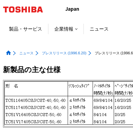
本
文
へ
ジ
製品・サービス
企業情報
ニュース
ャ
ン
プ
ニュース
プレスリリース (1996.6.20)
プレスリリース (1996.6.
新製品の主な仕様