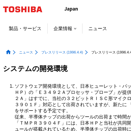
本
文
へ
ジ
製品・サービス
企業情報
ニュース
ャ
ン
プ
ニュース
プレスリリース (1996.4.4)
プレスリリース (1996.4.4
システムの開発環境
ソフトウェア開発環境として、日本ヒューレット・パッ
ＨＰ）の「Ｅ３４９２Ａプロセッサ・プローブ」が提供
２Ａ」はすでに、当社の３２ビットＲＩＳＣ形マイクロ
３９０１Ｆ」対応として出荷されていますが、新たに 
をサポートする予定です。
従来、半導体チップの出荷からツールの出荷まで時間
「ＴＭＰＲ３９０４Ｆ」には、日本ＨＰと当社が共同開
ュールが搭載されているため、半導体チップの出荷時に