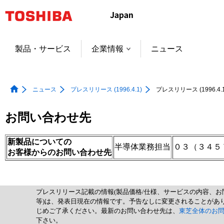
本
文
へ
ジ
製品・サービス
企業情報
ニュース
ャ
ン
プ
ニュース
プレスリリース (1996.4.1)
プレスリリース (1996.4.1
お問い合わせ先
新製品についての
半導体業務担当
０３（３４５
お客様からのお問い合わせ先
プレスリリース記載の情報(製品価格/仕様、サービスの内容、お
等)は、発表日現在の情報です。予告なしに変更されることがあ
じめご了承ください。最新のお問い合わせ先は、
東芝全体のお
下さい。