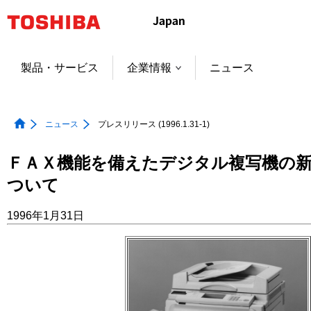
本
文
へ
ジ
製品・サービス
企業情報
ニュース
ャ
ン
プ
ニュース
プレスリリース (1996.1.31-1)
ＦＡＸ機能を備えたデジタル複写機の
ついて
1996年1月31日