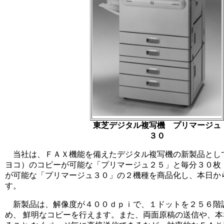
東芝デジタル複写機 プリマージュ
３０
当社は、ＦＡＸ機能を備えたデジタル複写機の新製品として
ヨコ）のコピーが可能な「プリマージュ２５」と毎分３０枚
が可能な「プリマージュ３０」の２機種を商品化し、本日か
す。
新製品は、解像度が４００ｄｐｉで、１ドットを２５６階
め、 鮮明なコピーを行えます。また、両面原稿の送信や、