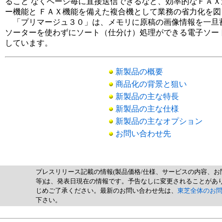
ること なくページ毎に直接送信できるなど、効率的なＦＡ
ー機能と ＦＡＸ機能を備えた複合機として業務の省力化を
「プリマージュ３０」は、メモリに原稿の画像情報を一旦
ソーターを使わずにソート（仕分け）処理ができる電子ソー
しています。
新製品の概要
商品化の背景と狙い
新製品の主な特長
新製品の主な仕様
新製品の主なオプション
お問い合わせ先
プレスリリース記載の情報(製品価格/仕様、サービスの内容、お
等)は、発表日現在の情報です。予告なしに変更されることがあ
じめご了承ください。最新のお問い合わせ先は、
東芝全体のお
下さい。