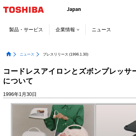
本
文
へ
ジ
製品・サービス
企業情報
ニュース
ャ
ン
プ
ニュース
プレスリリース (1996.1.30)
コードレスアイロンとズボンプレッサ
について
1996年1月30日