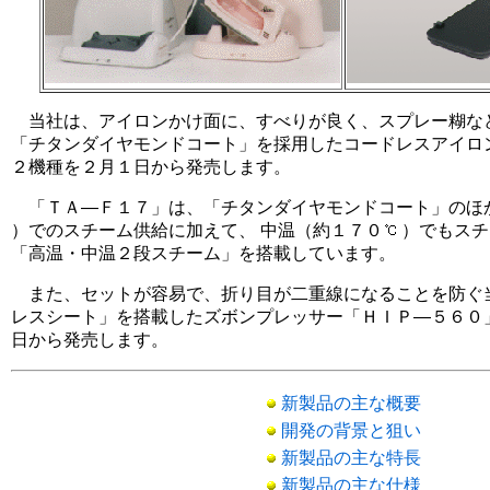
当社は、アイロンかけ面に、すべりが良く、スプレー糊な
「チタンダイヤモンドコート」を採用したコードレスアイロ
２機種を２月１日から発売します。
「ＴＡ―Ｆ１７」は、「チタンダイヤモンドコート」のほか
）でのスチーム供給に加えて、 中温（約１７０
）でもスチ
「高温・中温２段スチーム」を搭載しています。
また、セットが容易で、折り目が二重線になることを防ぐ当
レスシート」を搭載したズボンプレッサー「ＨＩＰ―５６０
日から発売します。
新製品の主な概要
開発の背景と狙い
新製品の主な特長
新製品の主な仕様